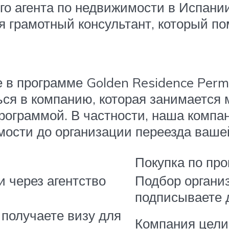
ого агента по недвижимости в Испан
я грамотный консультант, который по
в программе Golden Residence Permit
ься в компанию, которая занимается
рограммой. В частности, наша компа
имости до организации переезда ваше
Покупка по пр
 через агентство
Подбор организ
подписываете 
получаете визу для
Компания цели