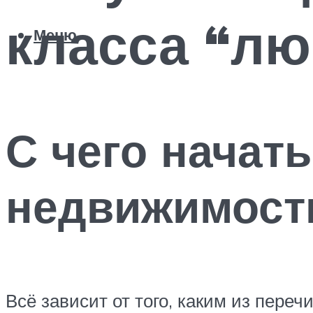
класса “лю
Меню
С чего начат
недвижимост
Всё зависит от того, каким из пере