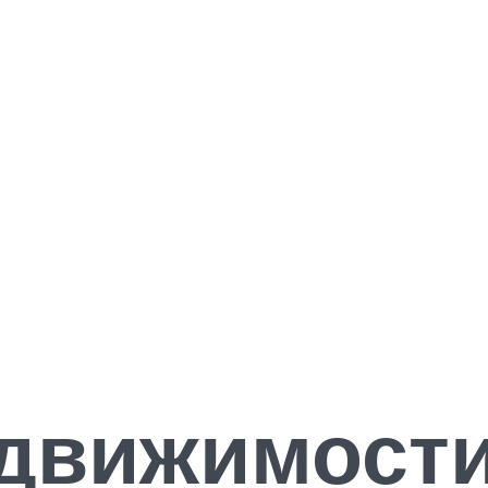
движимости