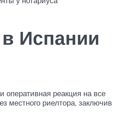
нты у нотариуса
 в Испании
и оперативная реакция на все
ез местного риелтора, заключив