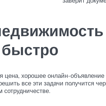
заверит докуме
недвижимость
 быстро
я цена, хорошее онлайн-объявление 
ешить все эти задачи получится чер
м сотрудничестве.