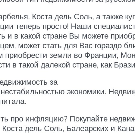
белья, Коста дель Соль, а также к
ции теперь просто! Наши специалис
ь и в какой стране Вы можете приоб
цем, может стать для Вас гораздо б
 приобрести земли во Франции, Мон
и в такой далекой стране, как Браз
недвижимость за
 нестабильностью экономики. Недви
питала.
ыть про инфляцию? Покупайте недви
, Коста дель Соль, Балеарских и Кан