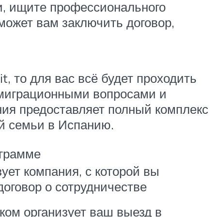
ии, ищите профессионального
может вам заключить договор,
, то для вас всё будет проходить
 миграционными вопросами и
ния предоставляет полный комплекс
й семьи в Испанию.
ограмме
ует компания, с которой вы
договор о сотрудничестве
ком организует ваш выезд в