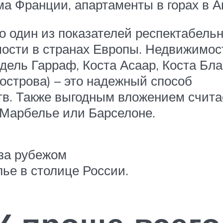
ма Франции, апартаменты в горах в А
о один из показателей респектабельн
мости в странах Европы. Недвижимос
 дель Гарраф, Коста Асаар, Коста Бла
острова) – это надежный способ
тв. Также выгодным вложением счита
 Марбелье или Барселоне.
за рубежом
ье в столице России.