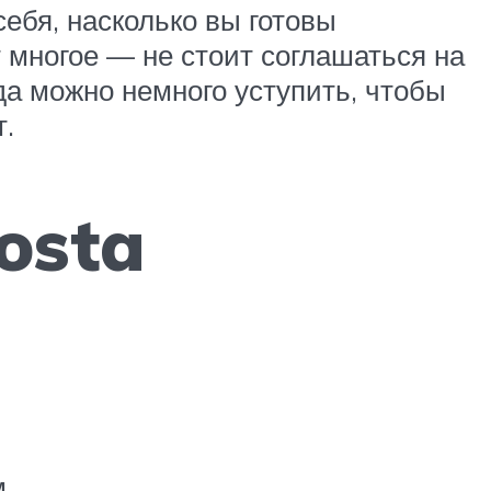
себя, насколько вы готовы
т многое — не стоит соглашаться на
да можно немного уступить, чтобы
т.
osta
.