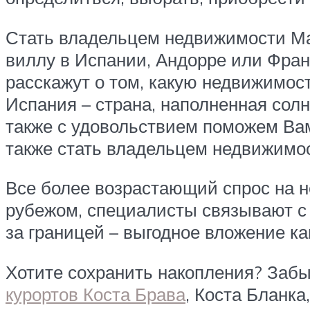
Стать владельцем недвижимости Мар
виллу в Испании, Андорре или Фран
расскажут о том, какую недвижимост
Испания – страна, наполненная солн
также с удовольствием поможем Вам
также стать владельцем недвижимост
Все более возрастающий спрос на 
рубежом, специалисты связывают с
за границей – выгодное вложение ка
Хотите сохранить накопления? Заб
курортов Коста Брава
, Коста Бланка