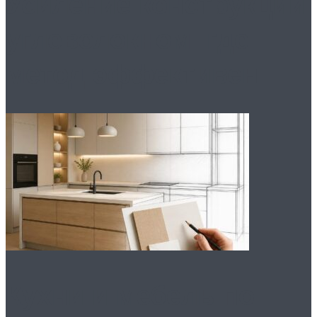
Усиление конструкций
углеволокном: где
метод эффективен
Кухни и мебель по