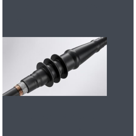
индивидуальному
проекту
Концевая муфта
Raychem: выбор и