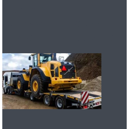
Масло Shell:
преимущества для
двигателя и ресурса
Негабаритные