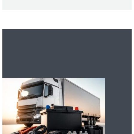
Вам это будет
интересно