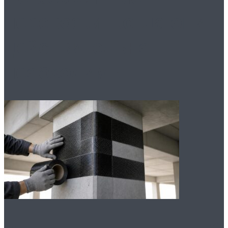
перевозки: когда они
действительно
необходимы