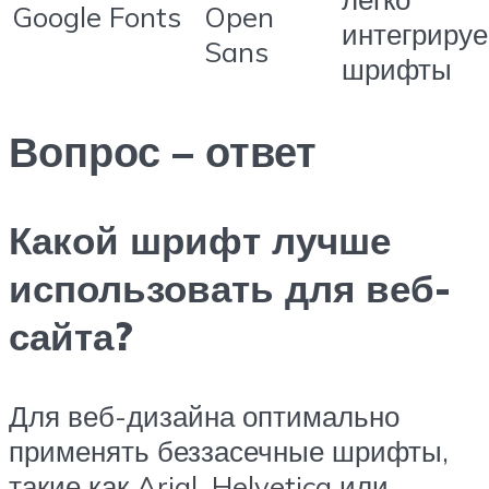
Google Fonts
Open
интегриру
Sans
шрифты
Вопрос – ответ
Какой шрифт лучше
использовать для веб-
сайта?
Для веб-дизайна оптимально
применять беззасечные шрифты,
такие как Arial, Helvetica или