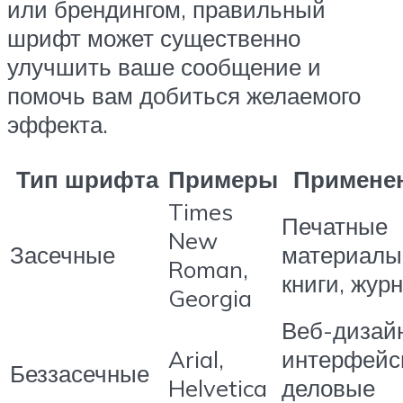
или брендингом, правильный
шрифт может существенно
улучшить ваше сообщение и
помочь вам добиться желаемого
эффекта.
Тип шрифта
Примеры
Примене
Times
Печатные
New
Засечные
материалы
Roman,
книги, жур
Georgia
Веб-дизайн
Arial,
интерфейс
Беззасечные
Helvetica
деловые