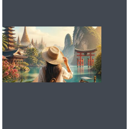
Курск Москва
Какое направление в
Азии выбрать для
поездки сейчас