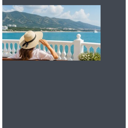
Снять жилье в
Геленджике в 2026
году: инструкция для
тех, кто не хочет