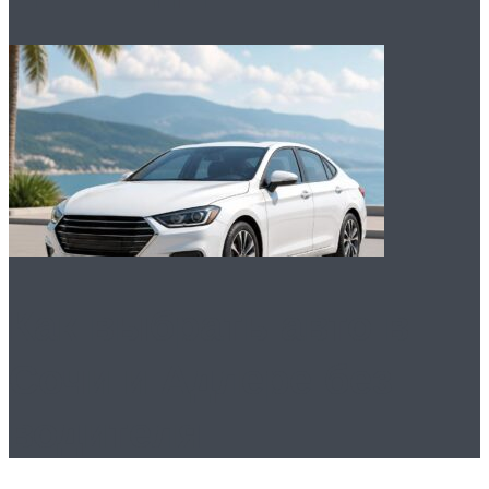
Как выбрать авто в
Сочи и Адлере без
водителя