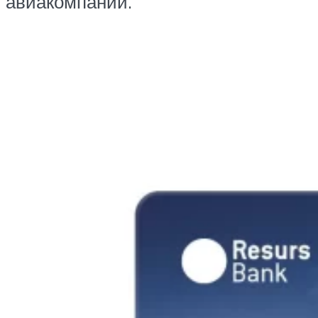
авиакомпании.