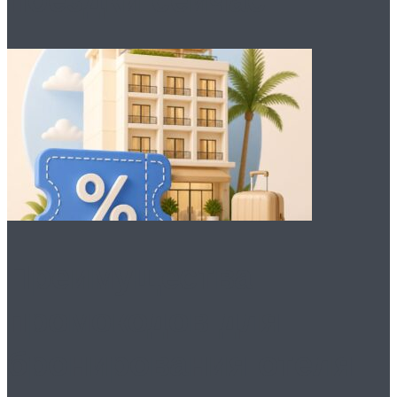
Преимущества
промокодов для
бронирования отеля