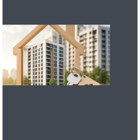
переплачивать
Ипотека на квартиру в
новостройке
Краснодара