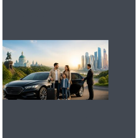
интересно
Преимущества
междугороднего такси