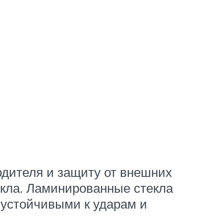
дителя и защиту от внешних
екла. Ламинированные стекла
е устойчивыми к ударам и