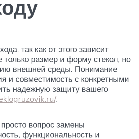
ходу
да, так как от этого зависит
 только размер и форму стекол, но
твию внешней среды. Понимание
ция и совместимость с конкретными
ить надежную защиту вашего
teklogruzovik.ru/
.
 просто вопрос замены
ность, функциональность и