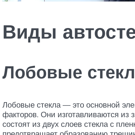
Виды автост
Лобовые стекл
Лобовые стекла — это основной эл
факторов. Они изготавливаются из 
состоят из двух слоев стекла с пле
предотвращает образованию трещин