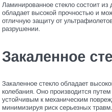
Ламинированное стекло состоит из 
обладает высокой прочностью и мож
отличную защиту от ультрафиолетов
разрушении.
Закаленное ст
Закаленное стекло обладает высок
колебания. Оно производится путем
устойчивым к механическим поврежд
минимизируя риск серьезных травм