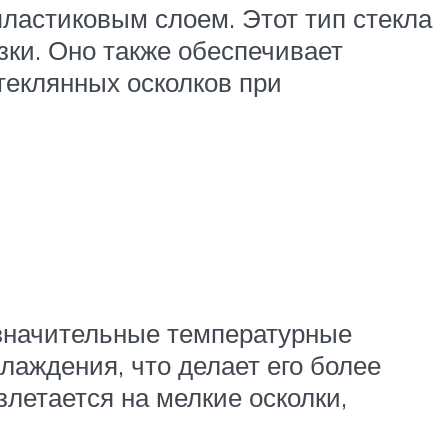
пластиковым слоем. Этот тип стекла
ки. Оно также обеспечивает
теклянных осколков при
 значительные температурные
лаждения, что делает его более
летается на мелкие осколки,