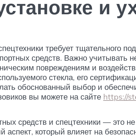
установке и у
пецтехники требует тщательного подхо
портных средств. Важно учитывать не
ханическим повреждениям и воздейс
спользуемого стекла, его сертифика
елать обоснованный выбор и обеспеч
узовиков вы можете на сайте
https://s
тных средств и спецтехники — это не
й аспект, который влияет на безопас