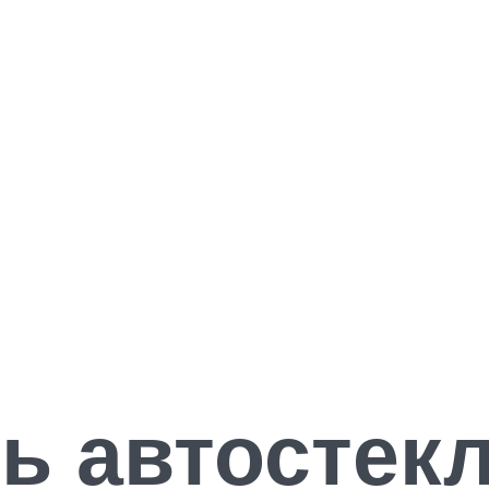
ь автостек