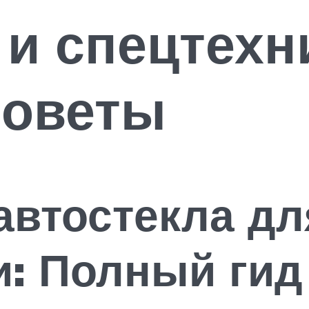
 и спецтехн
советы
автостекла дл
и: Полный гид