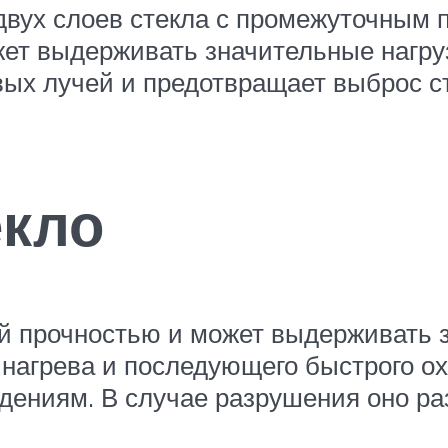
двух слоев стекла с промежуточным 
ет выдерживать значительные нагруз
ых лучей и предотвращает выброс с
екло
ой прочностью и может выдерживать
 нагрева и последующего быстрого ох
ениям. В случае разрушения оно раз
.