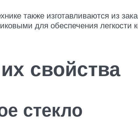
ехнике также изготавливаются из зака
тиковыми для обеспечения легкости 
их свойства
е стекло