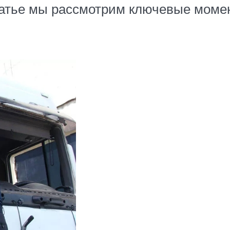
атье мы рассмотрим ключевые момен