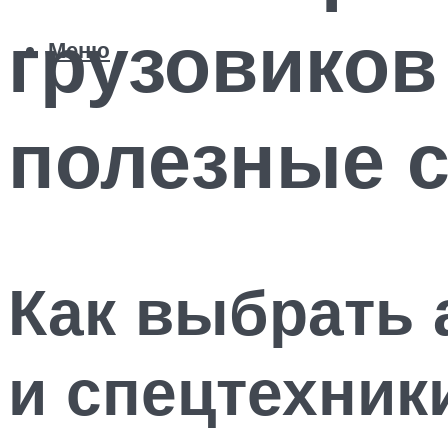
грузовиков
Меню
полезные 
Как выбрать 
и спецтехник