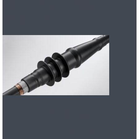
индивидуальному
проекту
Концевая муфта
Raychem: выбор и