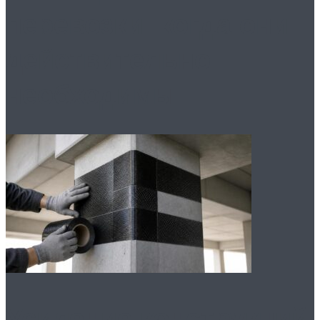
перевозки: когда они
действительно
необходимы
Усиление конструкций