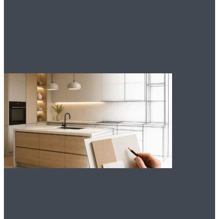
углеволокном: где
метод эффективен
Кухни и мебель по