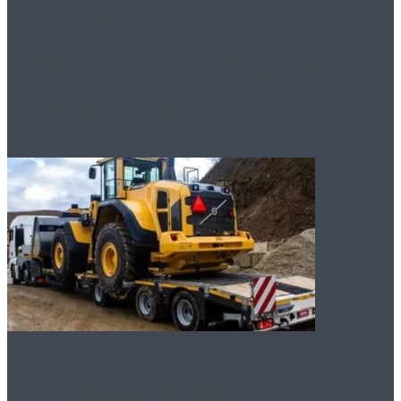
Масло Shell:
преимущества для
двигателя и ресурса
Негабаритные