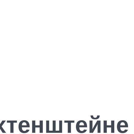
хтенштейне