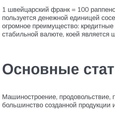
1 швейцарский франк = 100 раппено
пользуется денежной единицей сос
огромное преимущество: кредитные 
стабильной валюте, коей является 
Основные стат
Машиностроение, продовольствие, п
большинство созданной продукции и