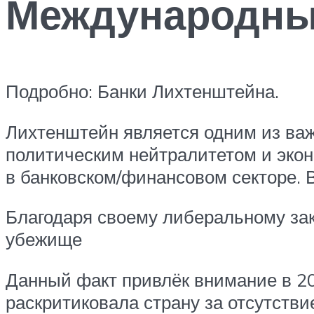
Международны
Подробно: Банки Лихтенштейна.
Лихтенштейн является одним из ва
политическим нейтралитетом и экон
в банковском/финансовом секторе. 
Благодаря своему либеральному зак
убежище
Данный факт привлёк внимание в 20
раскритиковала страну за отсутств