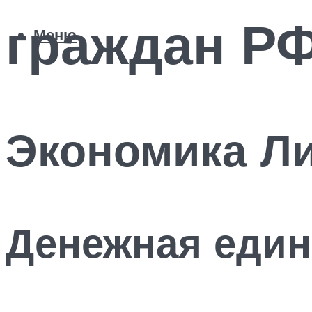
граждан РФ
Меню
Экономика Л
Денежная еди