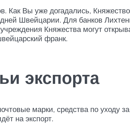
в. Как Вы уже догадались, Княжество
едней Швейцарии. Для банков Лихте
учреждения Княжества могут открыва
швейцарский франк.
ьи экспорта
очтовые марки, средства по уходу з
дёт на экспорт.