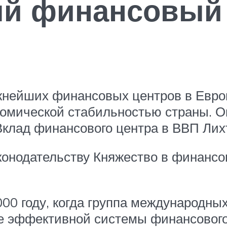
й финансовый 
жнейших финансовых центров в Европ
омической стабильностью страны. О
Вклад финансового центра в ВВП Лих
онодательству Княжество в финансов
00 году, когда группа международных
ие эффективной системы финансового