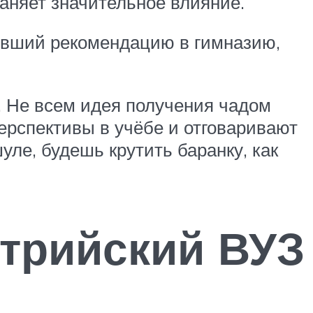
аняет значительное влияние.
чивший рекомендацию в гимназию,
. Не всем идея получения чадом
ерспективы в учёбе и отговаривают
ле, будешь крутить баранку, как
стрийский ВУЗ