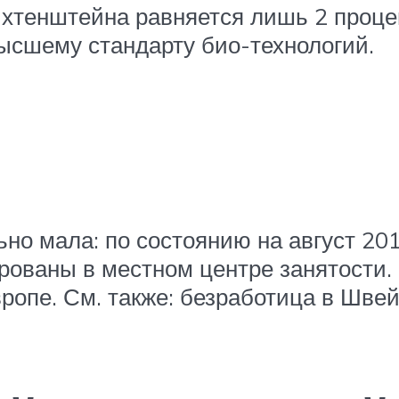
ихтенштейна равняется лишь 2 процен
ысшему стандарту био-технологий.
о мала: по состоянию на август 201
рованы в местном центре занятости.
ропе. См. также: безработица в Шве