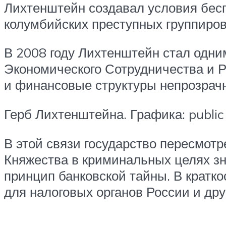
Лихтенштейн создавал условия бесп
колумбийских преступных группиро
В 2008 году Лихтенштейн стал одним
Экономического Сотрудничества и Р
и финансовые структуры непрозрач
Герб Лихтенштейна. Графика: public
В этой связи государство пересмот
Княжества в криминальных целях зн
принцип банковской тайны. В кратк
для налоговых органов России и дру