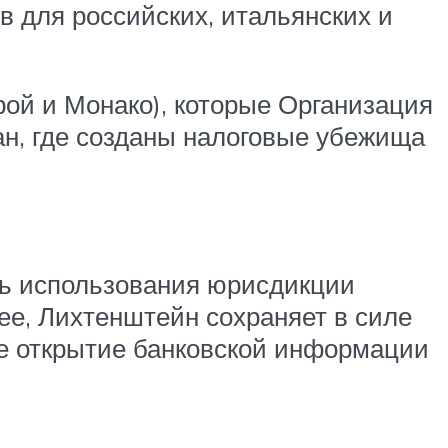
 для российских, итальянских и
рой и Монако), которые Организация
ан, где созданы налоговые убежища
сть использования юрисдикции
ее, Лихтенштейн сохраняет в силе
ве открытие банковской информации