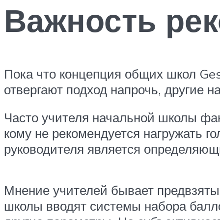
Важность ре
Пока что концепция общих школ Ges
отвергают подход напрочь, другие 
Часто учителя начальной школы фак
кому не рекомендуется нагружать г
руководителя является определяющи
Мнение учителей бывает предвзяты
школы вводят системы набора балл