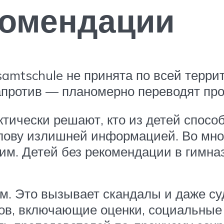
комендации
amtschule не принята по всей терри
напротив — планомерно переводят про
тически решают, кто из детей способ
олову излишней информацией. Во мно
м. Детей без рекомендации в гимна
м. Это вызывает скандалы и даже су
ов, включающие оценки, социальные 