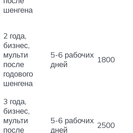
после
шенгена
2 года,
бизнес,
мульти
5-6 рабочих
1800
после
дней
годового
шенгена
3 года,
бизнес,
5-6 рабочих
мульти
2500
дней
после