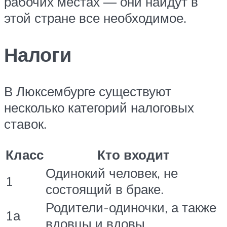
рабочих местах — они найдут в
этой стране все необходимое.
Налоги
В Люксембурге существуют
несколько категорий налоговых
ставок.
Класс
Кто входит
Одинокий человек, не
1
состоящий в браке.
Родители-одиночки, а также
1а
вдовцы и вдовы.