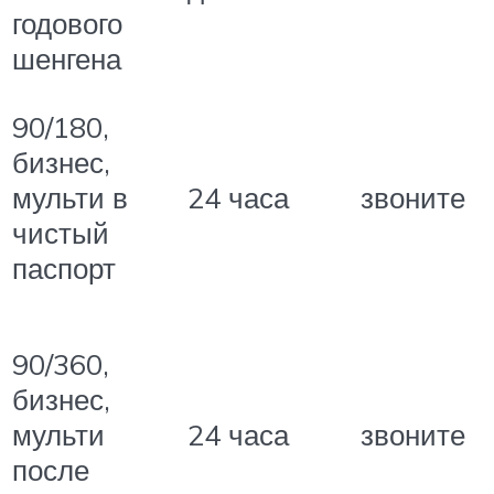
годового
шенгена
90/180,
бизнес,
мульти в
24 часа
звоните
чистый
паспорт
90/360,
бизнес,
мульти
24 часа
звоните
после