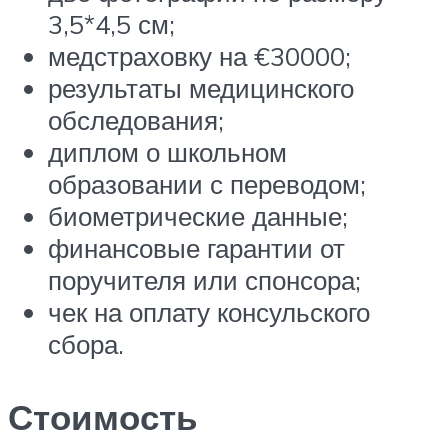
3,5*4,5 см;
медстраховку на €30000;
результаты медицинского
обследования;
диплом о школьном
образовании с переводом;
биометрические данные;
финансовые гарантии от
поручителя или спонсора;
чек на оплату консульского
сбора.
Стоимость