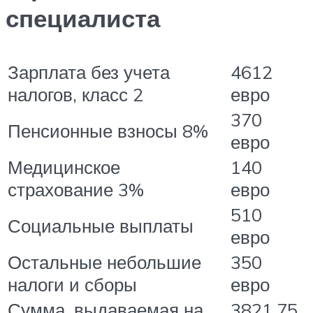
специалиста
Зарплата без учета
4612
налогов, класс 2
евро
370
Пенсионные взносы 8%
евро
Медицинское
140
страхование 3%
евро
510
Социальные выплаты
евро
Остальные небольшие
350
налоги и сборы
евро
Сумма, выдаваемая на
3821,75