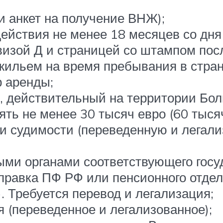
и анкет на получение ВНЖ);
ействия не менее 18 месяцев со дня
визой Д и страницей со штампом посл
жильем на время пребывания в стран
р аренды;
, действительный на территории Бол
ть не менее 30 тысяч евро (60 тысяч
ии судимости (переведенную и легали
ыми органами соответствующего гос
справка ПФ РФ или пенсионного отде
. Требуется перевод и легализация;
я (переведенное и легализованное);