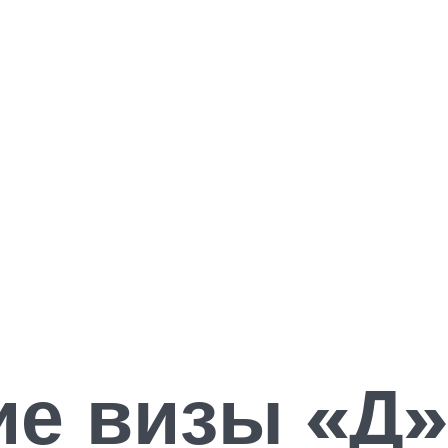
е визы «Д»