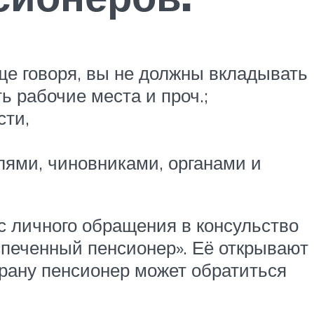
ще говоря, вы не должны вкладывать
ь рабочие места и проч.;
сти,
лями, чиновниками, органами и
с личного обращения в консульство
спеченный пенсионер». Её открывают
трану пенсионер может обратиться