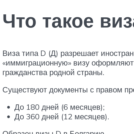
Что такое виз
Виза типа D (Д) разрешает иностран
«иммиграционную» визу оформляют 
гражданства родной страны.
Существуют документы с правом пре
До 180 дней (6 месяцев);
До 360 дней (12 месяцев).
Образец визы D в Болгарию