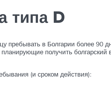
а типа D
цу пребывать в Болгарии более 90 дн
планирующие получить болгарский в
бывания (и сроком действия):