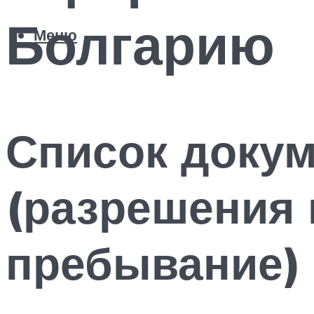
Болгарию
Меню
Список доку
(разрешения
пребывание) 