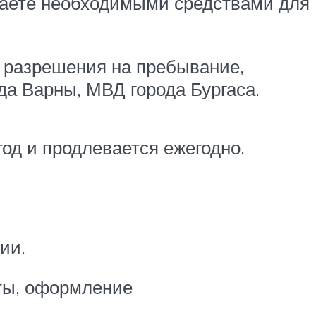
агаете необходимыми средствами для
 разрешения на пребывание,
а Варны, МВД города Бургаса.
год и продлевается ежегодно.
ии.
нты, оформление