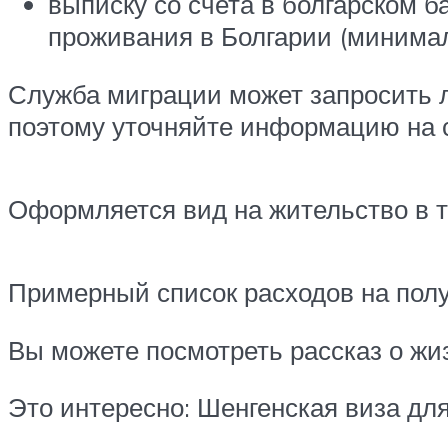
выписку со счета в болгарском 
проживания в Болгарии (минимал
Служба миграции может запросить 
поэтому уточняйте информацию на с
Оформляется вид на жительство в те
Примерный список расходов на полу
Вы можете посмотреть рассказ о жи
Это интересно: Шенгенская виза дл