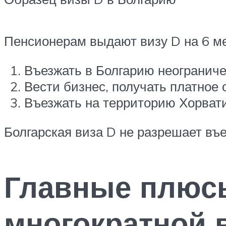
Пенсионерам выдают визу D на 6 м
Въезжать в Болгарию неограниче
Вести бизнес, получать платное 
Въезжать на территорию Хорват
Болгарская виза D не разрешает въе
Главные плюс
многократной