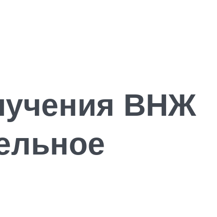
лучения ВНЖ
ельное