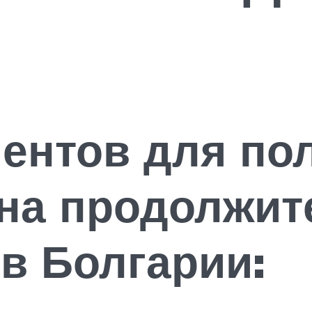
ментов для по
 на продолжит
в Болгарии: