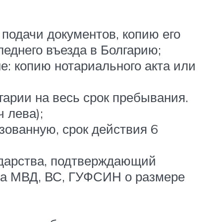
 подачи документов, копию его
еднего въезда в Болгарию;
е: копию нотариального акта или
гарии на весь срок пребывания.
 лева);
зованную, срок действия 6
ударства, подтверждающий
ла МВД, ВС, ГУФСИН о размере