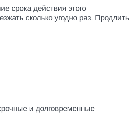
ие срока действия этого
зжать сколько угодно раз. Продлить
косрочные и долговременные