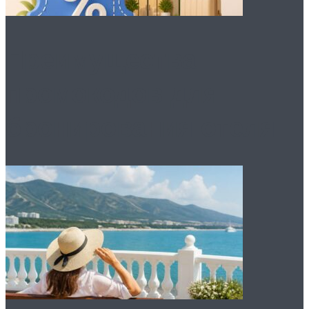
Преимущества
промокодов для
бронирования отеля