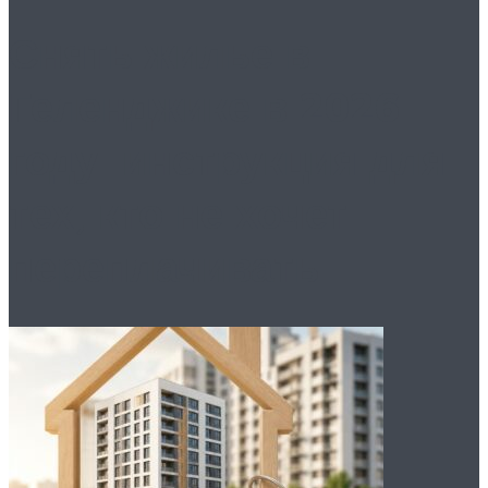
Снять жилье в
Геленджике в 2026
году: инструкция для
тех, кто не хочет
переплачивать