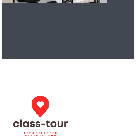
Как выбрать авто в
Сочи и Адлере без
водителя