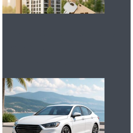
Ипотека на квартиру в
новостройке
Краснодара