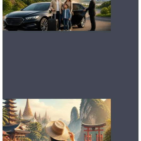
Преимущества
междугороднего такси
Курск Москва