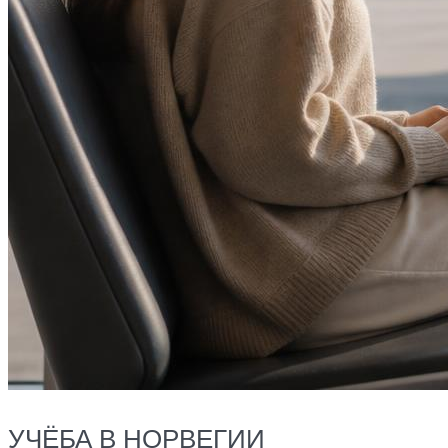
УЧЁБА В НОРВЕГИИ