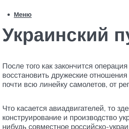
Меню
Украинский п
После того как закончится операция
восстановить дружеские отношения 
почти всю линейку самолетов, от р
Что касается авиадвигателей, то зд
конструирование и производство укр
нибудь совместное российско-украи