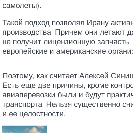
самолеты).
Такой подход позволял Ирану актив
производства. Причем они летают 
не получит лицензионную запчасть,
европейские и американские органи
Поэтому, как считает Алексей Сини
Есть еще две причины, кроме контр
авиаперевозки были и будут практи
транспорта. Нельзя существенно сни
и ее целостности.