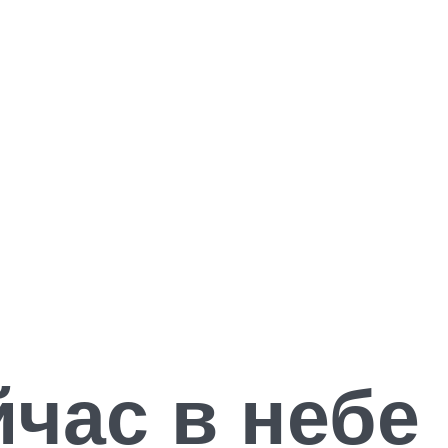
час в небе