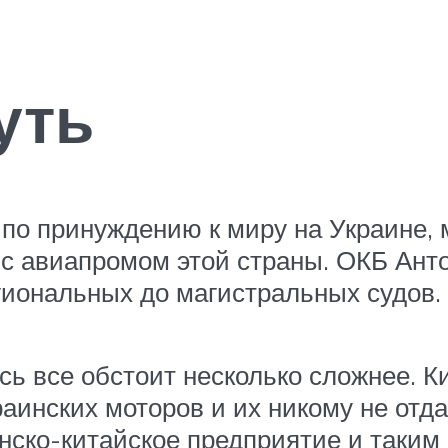
уть
 по принуждению к миру на Украине,
с авиапромом этой страны. ОКБ Ант
егиональных до магистральных судов.
есь все обстоит несколько сложнее. К
аинских моторов и их никому не отда
нско-китайское предприятие и таким