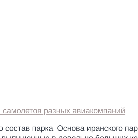
 состав парка. Основа иранского пар
 выпущенные в довольно больших ко