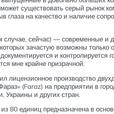
может существовать серый рынок ком
ыв глаза на качество и наличие соп
ом случае, сейчас) — современные и
 которых зачастую возможны только о
 документируется и контролируется г
тся мне крайне призрачной.
оил лицензионное производство двухд
Фараз» (Faraz) на предприятии в го
, Украины и других стран.
из 80 единиц предназначена в основ