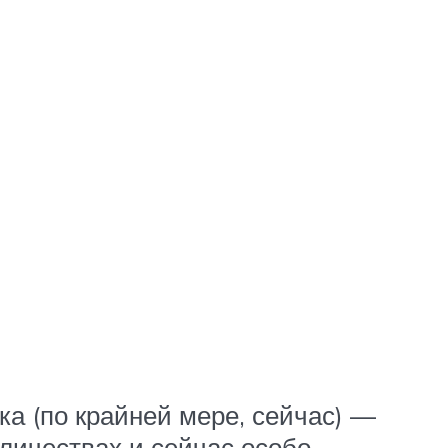
ка (по крайней мере, сейчас) —
личествах и сейчас особо