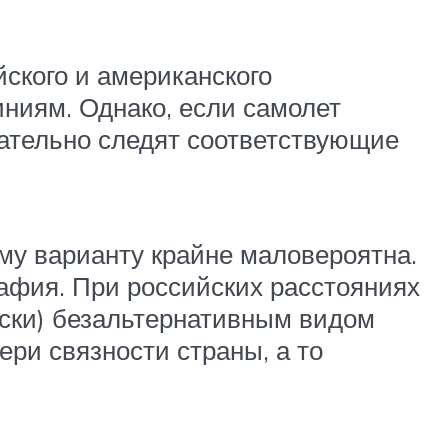
ского и американского
ниям. Однако, если самолет
мательно следят соответствующие
му варианту крайне маловероятна.
рафия. При российских расстояниях
ески) безальтернативным видом
ери связности страны, а то