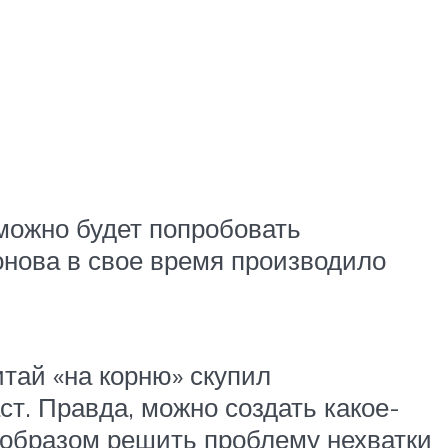
 можно будет попробовать
онова в свое время производило
итай «на корню» скупил
ст. Правда, можно создать какое-
 образом решить проблему нехватки