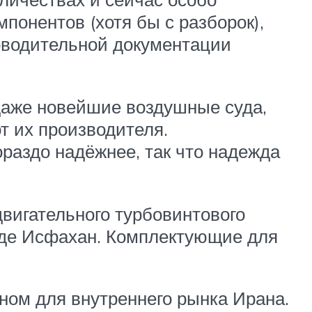
понентов (хотя бы с разборок),
роводительной документации
 даже новейшие воздушные суда,
т их производителя.
ораздо надёжнее, так что надежда
вигательного турбовинтового
роде Исфахан. Комплектующие для
ном для внутреннего рынка Ирана.