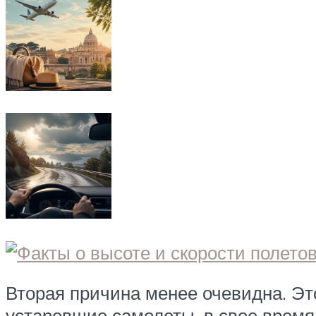
Вторая причина менее очевидна. Это
устаревшие самолеты, в свое время