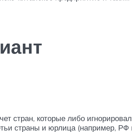
иант
чет стран, которые либо игнорирова
етьи страны и юрлица (например, РФ