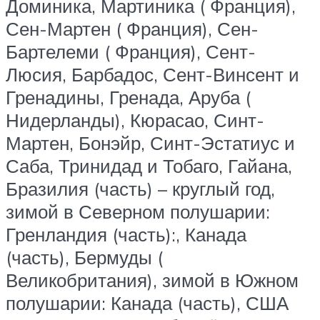
Доминика, Мартиника ( Франция),
Сен-Мартен ( Франция), Сен-
Бартелеми ( Франция), Сент-
Люсия, Барбадос, Сент-Винсент и
Гренадины, Гренада, Аруба (
Нидерланды), Кюрасао, Синт-
Мартен, Бонэйр, Синт-Эстатиус и
Саба, Тринидад и Тобаго, Гайана,
Бразилия (часть) – круглый год,
зимой в Северном полушарии:
Гренландия (часть):, Канада
(часть), Бермуды (
Великобритания), зимой в Южном
полушарии: Канада (часть), США