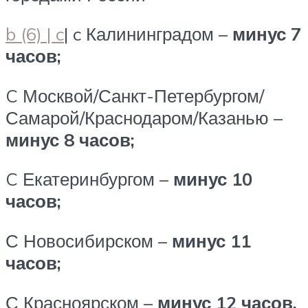
b (6) | c
| c Калининградом –
минус 7
часов;
C Москвой/Санкт-Петербургом/
Самарой/Краснодаром/Казанью –
минус 8 часов;
C Екатеринбургом –
минус 10
часов;
С Новосибирском –
минус 11
часов;
С Красноярском –
минус 12 часов.