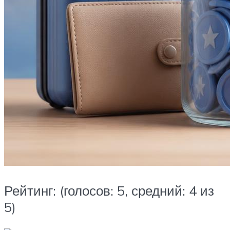
Рейтинг: (голосов:
5
, средний:
4
из
5
)