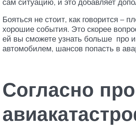
сам ситуацию, и это добавляет допо
Бояться не стоит, как говорится –
хорошие события. Это скорее вопрос 
ей вы сможете узнать больше про ис
автомобилем, шансов попасть в ава
Согласно пр
авиакатастр