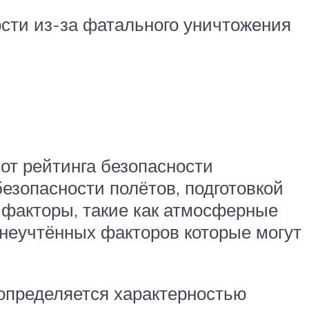
ости из-за фатального уничтожения
 от рейтинга безопасности
езопасности полётов, подготовкой
 факторы, такие как атмосферные
д неучтённых факторов которые могут
 определяется характерностью