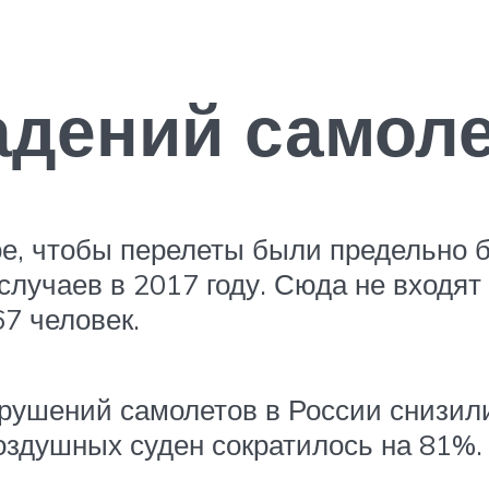
адений самол
е, чтобы перелеты были предельно 
лучаев в 2017 году. Сюда не входят
67 человек.
 крушений самолетов в России снизил
здушных суден сократилось на 81%.