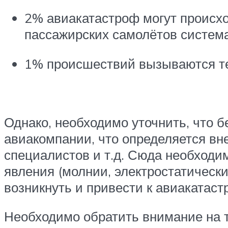
2% авиакатастроф могут происхо
пассажирских самолётов система
1% происшествий вызываются те
Однако, необходимо уточнить, что б
авиакомпании, что определяется вн
специалистов и т.д. Сюда необходи
явления (молнии, электростатически
возникнуть и привести к авиакатаст
Необходимо обратить внимание на т