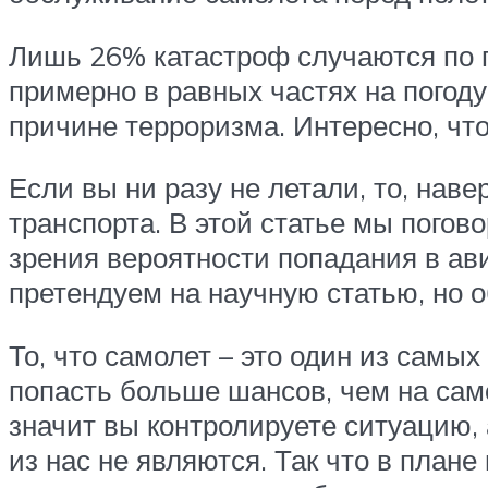
Лишь 26% катастроф случаются по 
примерно в равных частях на погод
причине терроризма. Интересно, чт
Если вы ни разу не летали, то, нав
транспорта. В этой статье мы погов
зрения вероятности попадания в ав
претендуем на научную статью, но 
То, что самолет – это один из самы
попасть больше шансов, чем на само
значит вы контролируете ситуацию,
из нас не являются. Так что в план