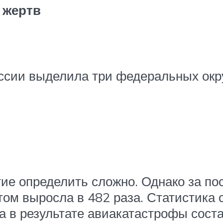
 жертв
ссии выделила три федеральных окру
тие определить сложно. Однако за по
м выросла в 482 раза. Статистика с
а в результате авиакатастрофы соста