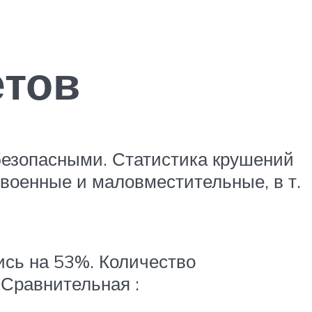
етов
безопасными. Статистика крушений
 военные и маловместительные, в т.
ись на 53%. Количество
 Сравнительная :