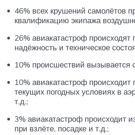
46% всех крушений самолётов пр
квалификацию экипажа воздушног
26% авиакатастроф происходят п
надёжность и техническое состоя
10% происшествий вызывается с
10% авиакатастроф происходит п
текущих погодных условиях в аэ
т.д.;
3% авиакатастроф происходит из-
при взлёте, посадке и т.д.;