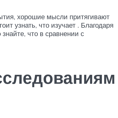
бытия, хорошие мысли притягивают
оит узнать, что изучает . Благодаря
 знайте, что в сравнении с
сследованиям