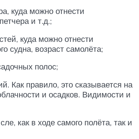
а, куда можно отнести
тчера и т.д.;
тей, куда можно отнести
о судна, возраст самолёта;
адочных полос;
. Как правило, это сказывается на
облачности и осадков. Видимости и
е, как в ходе самого полёта, так и