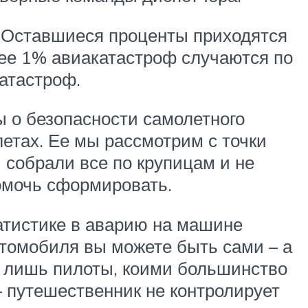
. Оставшиеся проценты приходятся
нее 1% авиакатастроф случаются по
атастроф.
ы о безопасности самолетного
летах. Ее мы рассмотрим с точки
 собрали все по крупицам и не
омочь сформировать.
татистике в аварию на машине
автомобиля вы можете быть сами – а
ь лишь пилоты, коими большинство
 – путешественник не контролирует