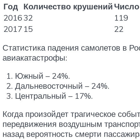
Год
Количество крушений
Число
2016
32
119
2017
15
22
Статистика падения самолетов в Ро
авиакатастрофы:
Южный – 24%.
Дальневосточный – 24%.
Центральный – 17%.
Когда произойдет трагическое собы
передвижения воздушным транспорто
назад вероятность смерти пассажир