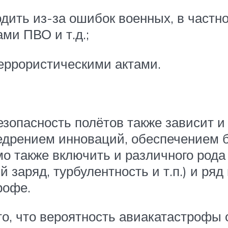
дить из-за ошибок военных, в частн
ми ПВО и т.д.;
ррористическими актами.
езопасность полётов также зависит и
едрением инноваций, обеспечением б
мо также включить и различного рода
й заряд, турбулентность и т.п.) и ря
рофе.
о, что вероятность авиакатастрофы