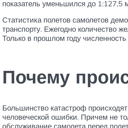
показатель уменьшился до 1:127,5 
Статистика полетов самолетов дем
транспорту. Ежегодно количество ж
Только в прошлом году численность
Почему прои
Большинство катастроф происходят 
человеческой ошибки. Причем не то
обслуживание самолета перед полет