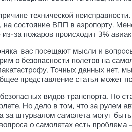
причине технической неисправности
у, на состояние ВПП в аэропорту. Ме
о из-за пожаров происходит 3% авиак
ерняка, вас посещают мысли и вопрос
орим о безопасности полетов на само
иакатастрофу. Точных данных нет, мы
общее представление статья может п
х безопасных видов транспорта. По с
лете. Но дело в том, что за рулем 
 а за штурвалом самолета могут быт
е вопроса о самолетах есть проблема