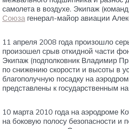
самолета в воздухе. Экипаж (кома
Союза
генерал-майор авиации Алек
11 апреля 2008 года произошло сер
произошел срыв откидной части фон
Экипаж (подполковник Владимир При
по снижению скорости и высоты в ус
благополучную посадку на аэродро
представлены к государственным на
10 марта 2010 года на аэродроме Ко
на боковую полосу безопасности и 