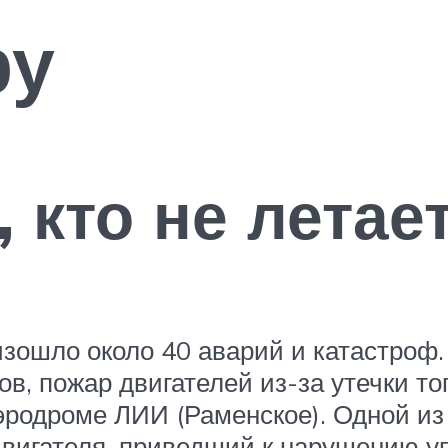
ру
, кто не летает
зошло около 40 аварий и катастроф
ов, пожар двигателей из-за утечки т
аэродроме ЛИИ (Раменское). Одной и
вигателя, приведший к нарушению уп