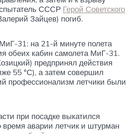
-испытатель СССР
Герой Советского
алерий Зайцев) погиб.
МиГ-31: на 21-й минуте полета
ия обеих кабин самолета МиГ-31.
Козицкий) предпринял действия
же 55 °С), а затем совершил
кий профессионализм летчики были
асти при посадке выкатился
о время аварии летчик и штурман