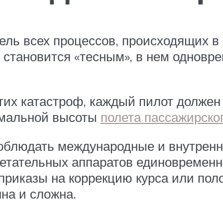
ель всех процессов, происходящих в
 становится «тесным», в нем одновр
гих катастроф, каждый пилот должен
имальной высоты
полета пассажирско
 соблюдать международные и внутрен
летательных аппаратов единовременн
приказы на коррекцию курса или пол
на и сложна.