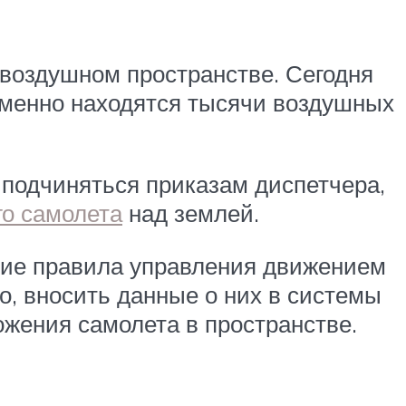
 воздушном пространстве. Сегодня
еменно находятся тысячи воздушных
 подчиняться приказам диспетчера,
го самолета
над землей.
ние правила управления движением
о, вносить данные о них в системы
ожения самолета в пространстве.