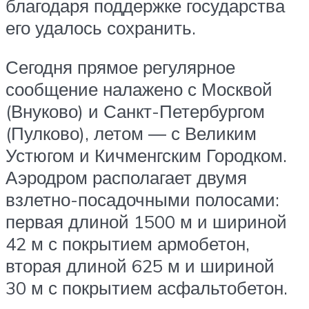
благодаря поддержке государства
его удалось сохранить.
Сегодня прямое регулярное
сообщение налажено с Москвой
(Внуково) и Санкт-Петербургом
(Пулково), летом ― с Великим
Устюгом и Кичменгским Городком.
Аэродром располагает двумя
взлетно-посадочными полосами:
первая длиной 1500 м и шириной
42 м с покрытием армобетон,
вторая длиной 625 м и шириной
30 м с покрытием асфальтобетон.