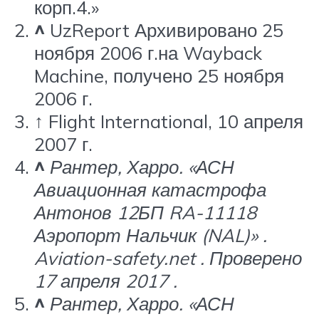
корп.4.»
^
UzReport Архивировано 25
ноября 2006 г.на Wayback
Machine, получено 25 ноября
2006 г.
↑
Flight International, 10 апреля
2007 г.
^
Рантер, Харро. «АСН
Авиационная катастрофа
Антонов 12БП RA-11118
Аэропорт Нальчик (NAL)» .
Aviation-safety.net
. Проверено
17 апреля 2017 .
^
Рантер, Харро.
«АСН