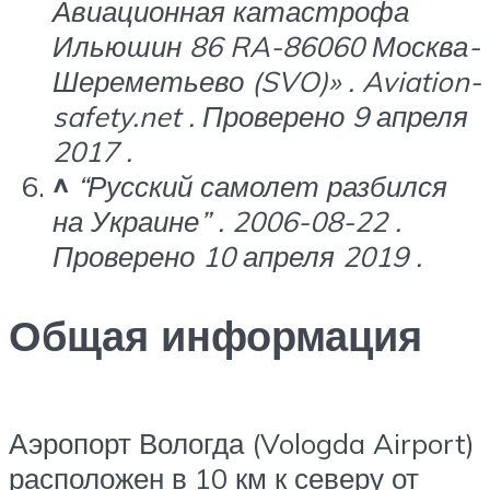
Авиационная катастрофа
Ильюшин 86 RA-86060 Москва-
Шереметьево (SVO)»
.
Aviation-
safety.net
.
Проверено 9
апреля
2017
.
^
“Русский самолет разбился
на Украине”
.
2006-08-22
.
Проверено 10
апреля 2019
.
Общая информация
Аэропорт Вологда (Vologda Airport)
расположен в 10 км к северу от