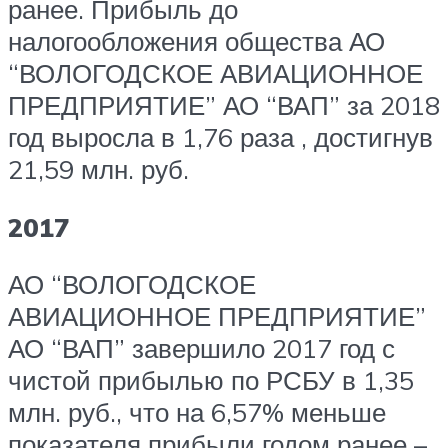
ранее. Прибыль до
налогообложения общества АО
“ВОЛОГОДСКОЕ АВИАЦИОННОЕ
ПРЕДПРИЯТИЕ” АО “ВАП” за 2018
год выросла в 1,76 раза , достигнув
21,59 млн. руб.
2017
АО “ВОЛОГОДСКОЕ
АВИАЦИОННОЕ ПРЕДПРИЯТИЕ”
АО “ВАП” завершило 2017 год с
чистой прибылью по РСБУ в 1,35
млн. руб., что на 6,57% меньше
показателя прибыли годом ранее –