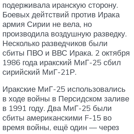
подерживала иранскую сторону.
Боевых дейтствий против Ирака
армия Сирии не вела, но
производила воздушную разведку.
Несколько разведчиков были
сбиты ПВО и ВВС Ирака. 2 октября
1986 года иракский МиГ-25 сбил
сирийский МиГ-21Р.
Иракские МиГ-25 использовались
в ходе войны в Персидском заливе
в 1991 году. Два МиГ-25 были
сбиты американскими F-15 во
время войны, ещё один — через