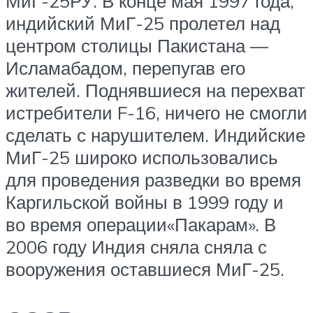
МиГ-25РУ. В конце мая 1997 года,
индийский МиГ-25 пролетел над
центром столицы Пакистана —
Исламабадом, перепугав его
жителей. Поднявшиеся на перехват
истребители F-16, ничего не смогли
сделать с нарушителем. Индийские
МиГ-25 широко использовались
для проведения разведки во время
Каргильской войны в 1999 году и
во время операции«Пакарам». В
2006 году Индия сняла сняла с
вооружения оставшиеся МиГ-25.