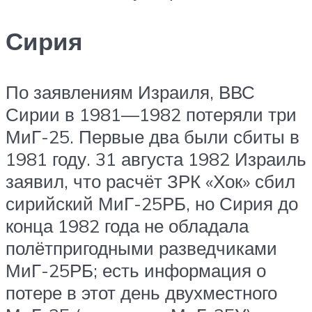
Сирия
По заявлениям Израиля, ВВС
Сирии в 1981—1982 потеряли три
МиГ-25. Первые два были сбиты в
1981 году. 31 августа 1982 Израиль
заявил, что расчёт ЗРК «Хок» сбил
сирийский МиГ-25РБ, но Сирия до
конца 1982 года не обладала
полётпригодными разведчиками
МиГ-25РБ; есть информация о
потере в этот день двухместного