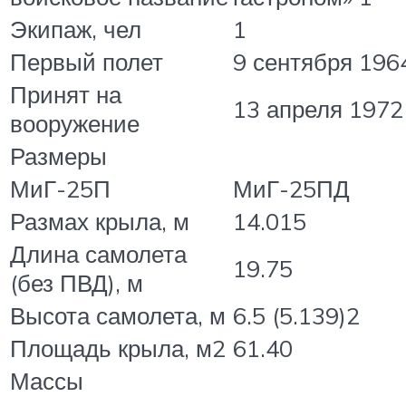
Экипаж, чел
1
Первый полет
9 сентября 196
Принят на
13 апреля 1972
вооружение
Размеры
МиГ-25П
МиГ-25ПД
Размах крыла, м
14.015
Длина самолета
19.75
(без ПВД), м
Высота самолета, м
6.5 (5.139)2
Площадь крыла, м2
61.40
Массы