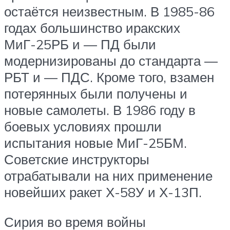
остаётся неизвестным. В 1985-86
годах большинство иракских
МиГ-25РБ и — ПД были
модернизированы до стандарта —
РБТ и — ПДС. Кроме того, взамен
потерянных были получены и
новые самолеты. В 1986 году в
боевых условиях прошли
испытания новые МиГ-25БМ.
Советские инструкторы
отрабатывали на них применение
новейших ракет Х-58У и Х-13П.
Сирия во время войны