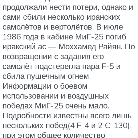
продолжали нести потери, однако и
сами сбили несколько иранских
самолётов и вертолётов. В июле
1986 года в кабине МиГ-25 погиб
иракский ас — Моххамед Райян. По
возвращении с задания его
самолёт подстерегла пара F-5 и
сбила пушечным огнем.
Информации о боевом
использовании и воздушных
победах МиГ-25 очень мало.
Подробности известны всего лишь
нескольких побед(4 F-4 и 2 C-130),
при этом общее количество