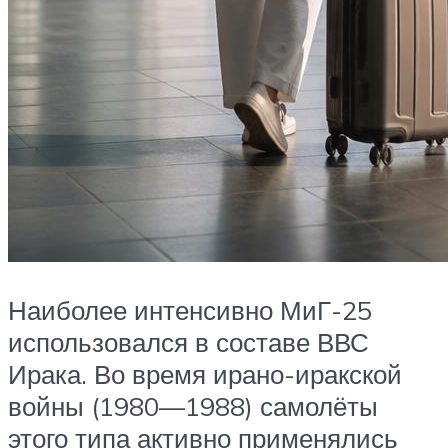
Наиболее интенсивно МиГ-25
использовался в составе ВВС
Ирака. Во время ирано-иракской
войны (1980—1988) самолёты
этого типа активно применялись