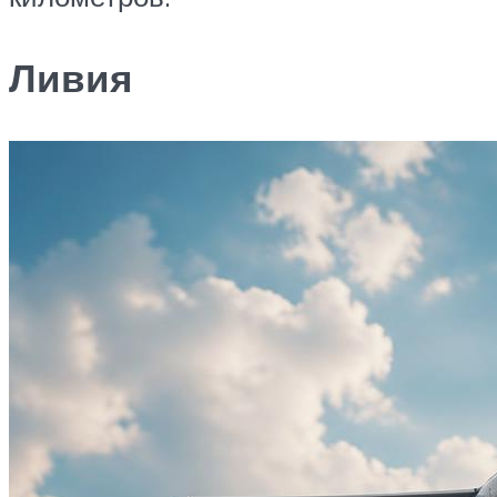
Ливия