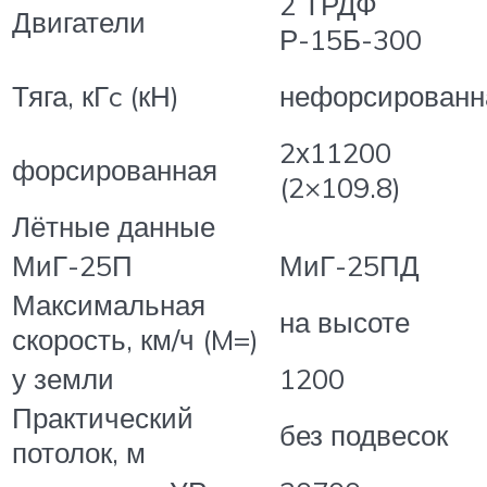
2 ТРДФ
Двигатели
Р-15Б-300
Тяга, кГc (кН)
нефорсированн
2х11200
форсированная
(2×109.8)
Лётные данные
МиГ-25П
МиГ-25ПД
Максимальная
на высоте
скорость, км/ч (M=)
у земли
1200
Практический
без подвесок
потолок, м