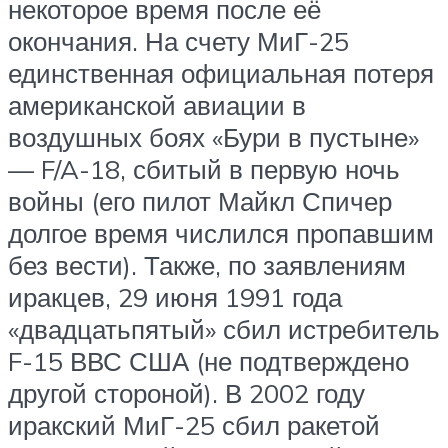
некоторое время после её
окончания. На счету МиГ-25
единственная официальная потеря
американской авиации в
воздушных боях «Бури в пустыне»
— F/A-18, сбитый в первую ночь
войны (его пилот Майкл Спичер
долгое время числился пропавшим
без вести). Также, по заявлениям
иракцев, 29 июня 1991 года
«двадцатьпятый» сбил истребитель
F-15 ВВС США (не подтверждено
другой стороной). В 2002 году
иракский МиГ-25 сбил ракетой