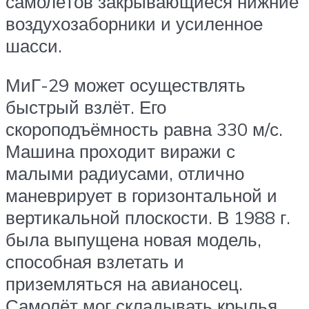
самолётов закрывающиеся нижние
воздухозаборники и усиленное
шасси.
МиГ-29 может осуществлять
быстрый взлёт. Его
скороподъёмность равна 330 м/с.
Машина проходит виражи с
малыми радиусами, отлично
маневрирует в горизонтальной и
вертикальной плоскости. В 1988 г.
была выпущена новая модель,
способная взлетать и
приземляться на авианосец.
Самолёт мог складывать крылья