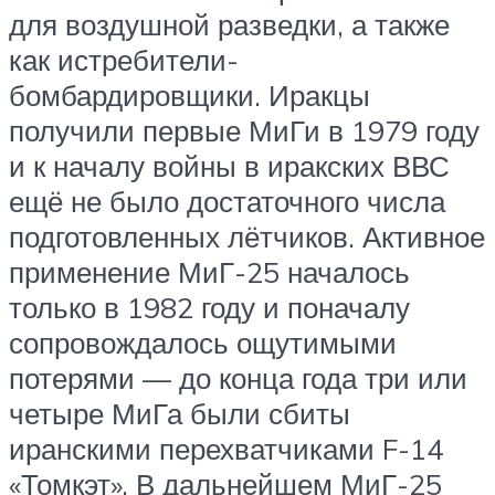
для воздушной разведки, а также
как истребители-
бомбардировщики. Иракцы
получили первые МиГи в 1979 году
и к началу войны в иракских ВВС
ещё не было достаточного числа
подготовленных лётчиков. Активное
применение МиГ-25 началось
только в 1982 году и поначалу
сопровождалось ощутимыми
потерями — до конца года три или
четыре МиГа были сбиты
иранскими перехватчиками F-14
«Томкэт». В дальнейшем МиГ-25