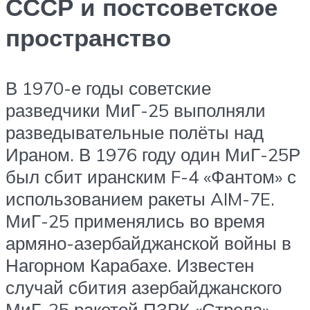
СССР и постсоветское
пространство
В 1970-е годы советские
разведчики МиГ-25 выполняли
разведывательные полёты над
Ираном. В 1976 году один МиГ-25Р
был сбит иранским F-4 «Фантом» с
использованием ракеты AIM-7E.
МиГ-25 применялись во время
армяно-азербайджанской войны в
Нагорном Карабахе. Известен
случай сбития азербайджанского
МиГ-25 ракетой ПЗРК «Стрела».