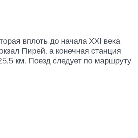
торая вплоть до начала XXI века
окзал Пирей, а конечная станция
5,5 км. Поезд следует по маршруту