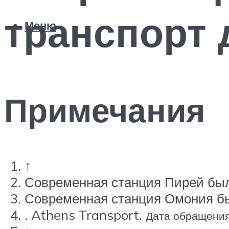
транспорт 
Меню
Примечания
↑
Современная станция Пирей был
Современная станция Омония бы
. Athens Transport.
Дата обращения