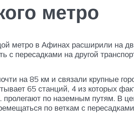
кого метро
дой метро в Афинах расширили на дв
ь с пересадками на другой транспорт
чти на 85 км и связали крупные гор
тывает 65 станций, 4 из которых фа
. пролегают по наземным путям. В це
ремещаться по веткам с пересадками