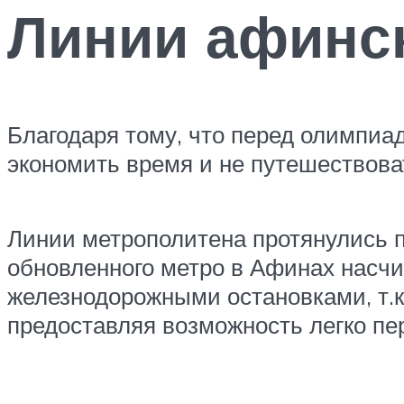
Линии афинс
Благодаря тому, что перед олимпиа
экономить время и не путешествоват
Линии метрополитена протянулись по
обновленного метро в Афинах насчи
железнодорожными остановками, т.к
предоставляя возможность легко пе