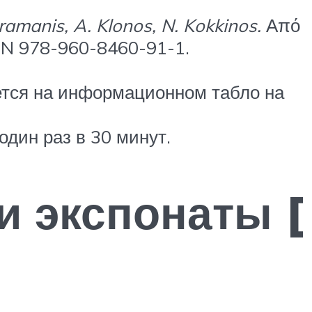
aramanis, A. Klonos, N. Kokkinos.
Από
SBN 978-960-8460-91-1.
ется на информационном табло на
один раз в 30 минут.
и экспонаты [