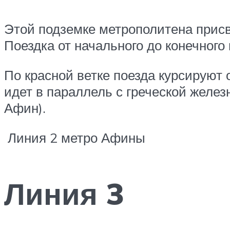
Этой подземке метрополитена присв
Поездка от начального до конечного 
По красной ветке поезда курсируют
идет в параллель с греческой желе
Афин).
Линия 2 метро Афины
Линия 3