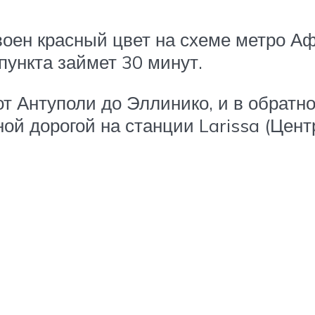
оен красный цвет на схеме метро Аф
пункта займет 30 минут.
 от Антуполи до Эллинико, и в обрат
зной дорогой на станции Larissa (Це