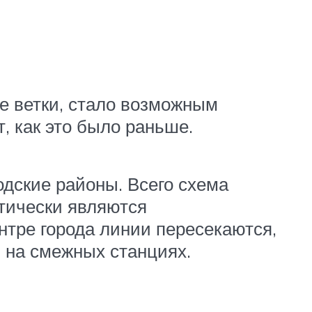
е ветки, стало возможным
, как это было раньше.
одские районы. Всего схема
ктически являются
нтре города линии пересекаются,
 на смежных станциях.