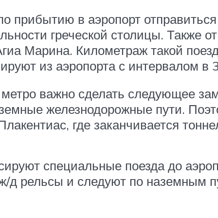
по прибытию в аэропорт отправиться
льности греческой столицы. Также от
Агиа Марина. Километраж такой поезд
сируют из аэропорта с интервалом в 
 метро важно сделать следующее зам
наземные железнодорожные пути. Поэ
Плакентиас, где заканчивается тонне
рсируют специальные поезда до аэроп
ж/д рельсы и следуют по наземным п