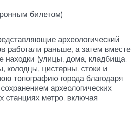
тронным билетом)
представляющие археологический
в работали раньше, а затем вместе
е находки (улицы, дома, кладбища,
, колодцы, цистерны, стоки и
нюю топографию города благодаря
 сохранением археологических
 станциях метро, ​​включая