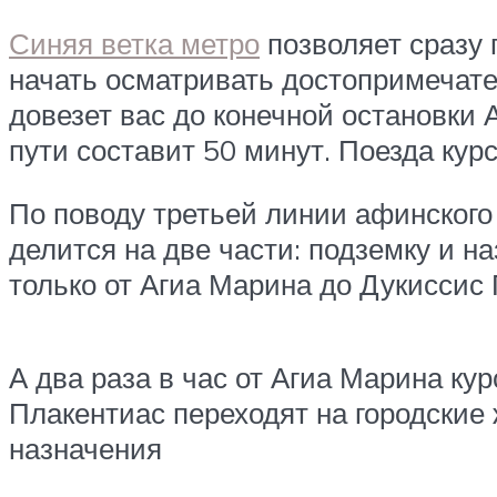
Синяя ветка метро
позволяет сразу 
начать осматривать достопримечате
довезет вас до конечной остановки 
пути составит 50 минут. Поезда кур
По поводу третьей линии афинского
делится на две части: подземку и 
только от Агиа Марина до Дукиссис 
А два раза в час от Агиа Марина ку
Плакентиас переходят на городские 
назначения