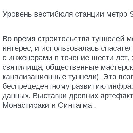
Уровень вестибюля станции метро S
Во время строительства туннелей 
интерес, и использовалась
спасател
с инженерами в течение шести лет,
святилища, общественные мастерски
канализационные туннели).
Это поз
беспрецедентному развитию инфрас
данных.
Выставки древних артефакто
Монастираки
и
Синтагма
.