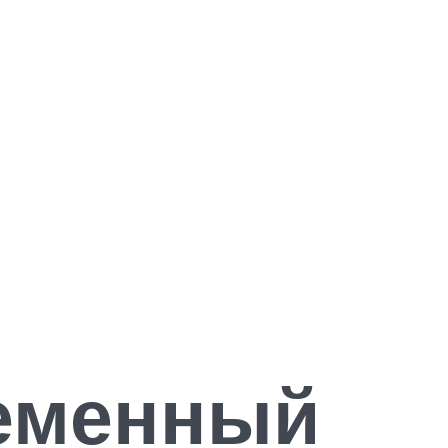
ременный