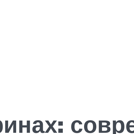
финах: сов