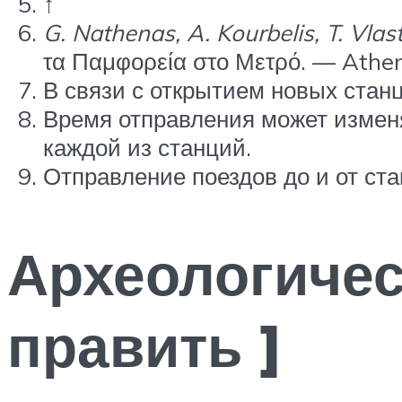
↑
G. Nathenas, A. Kourbelis, T. Vlas
τα Παμφορεία στο Μετρό. — Athen
В связи с открытием новых станц
Время отправления может измен
каждой из станций.
Отправление поездов до и от ста
Археологичес
править ]