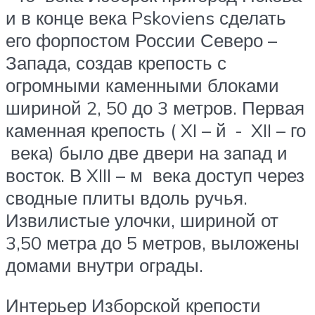
и в конце века Pskoviens сделать
его форпостом России Северо –
Запада, создав крепость с
огромными каменными блоками
шириной 2, 50 до 3 метров. Первая
каменная крепость (
XI – й
-
XII – го
века) было две двери на запад и
восток. В
XIII – м
века доступ через
сводные плиты вдоль ручья.
Извилистые улочки, шириной от
3,50 метра до 5 метров, выложены
домами внутри ограды.
Интерьер Изборской крепости