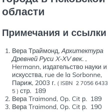
области
Примечания и ссылки
Вера Траймонд,
Архитектура
Древней Руси X-XV век.
,
Hermann, издательство науки и
искусства, rue de la Sorbonne,
Париж, 2003 г.
( ISBN 2 7056 6433
стр.
189
5 )
Вера Traimond, Op. Cit
р.
189
Вера Traimond, Op. Cit
р.
190