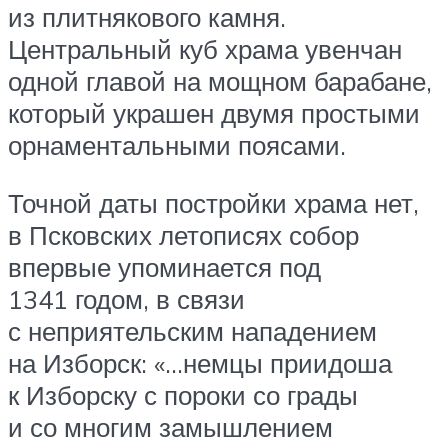
из плитнякового камня.
Центральный куб храма увенчан
одной главой на мощном барабане,
который украшен двумя простыми
орнаментальными поясами.
Точной даты постройки храма нет,
в Псковских летописях собор
впервые упоминается под
1341 годом, в связи
с неприятельским нападением
на Изборск: «…немцы приидоша
к Изборску с пороки со грады
и со многим замышлением