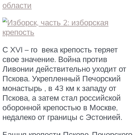
С
XVI – го
века крепость теряет
свое значение. Война против
Ливонии действительно уходит от
Пскова. Укрепленный Печорский
монастырь , в 43 км к западу от
Пскова, а затем стал российской
оборонной крепостью в Москве,
недалеко от границы с Эстонией.
Башня крепости Псково-Печорского