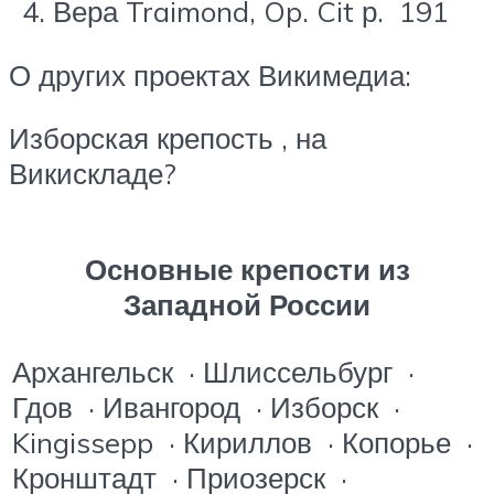
Вера Traimond, Op. Cit
р.
191
О других проектах Викимедиа:
Изборская крепость , на
Викискладе?
Основные крепости из
Западной России
Архангельск · Шлиссельбург ·
Гдов · Ивангород · Изборск ·
Kingissepp · Кириллов · Копорье ·
Кронштадт · Приозерск ·