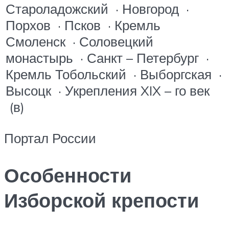
Староладожский · Новгород ·
Порхов · Псков · Кремль
Смоленск · Соловецкий
монастырь · Санкт – Петербург ·
Кремль Тобольский · Выборгская ·
Высоцк · Укрепления
XIX – го
век
(в)
Портал России
Особенности
Изборской крепости