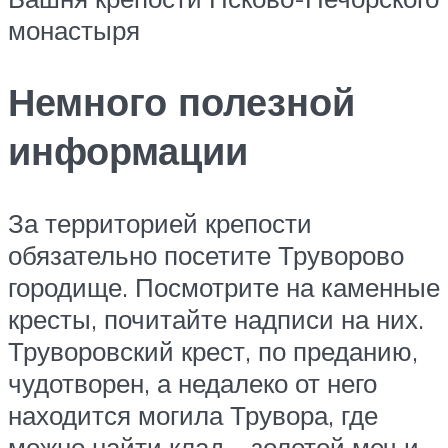
монастыря
Немного полезной
информации
За территорией крепости
обязательно посетите Труворово
городище. Посмотрите на каменные
кресты, почитайте надписи на них.
Труворовский крест, по преданию,
чудотворен, а недалеко от него
находится могила Трувора, где
можно найти клад – золотой меч и