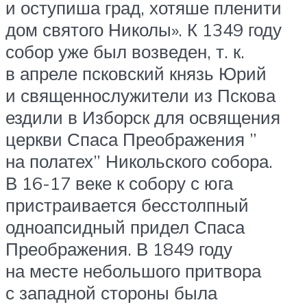
и оступиша град, хотяше пленити
дом святого Николы». К 1349 году
собор уже был возведен, т. к.
в апреле псковский князь Юрий
и священнослужители из Пскова
ездили в Изборск для освящения
церкви Спаса Преображения ”
на полатех” Никольского собора.
В 16-17 веке к собору с юга
пристраивается бесстолпный
одноапсидный придел Спаса
Преображения. В 1849 году
на месте небольшого притвора
с западной стороны была