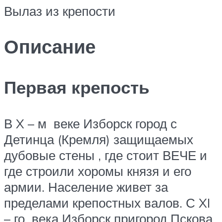
Вылаз из крепости
Описание
Первая крепость
В
X – м
веке Изборск город с
Детинца (Кремля) защищаемых
дубовые стены , где стоит ВЕЧЕ и
где строили хоромы князя и его
армии. Население живет за
пределами крепостных валов. С
XI
– го
века Изборск пригород Пскова