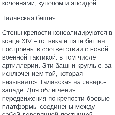
колоннами, куполом и апсидой.
Талавская башня
Стены крепости консолидируются в
конце
XIV – го
века и пяти башен
построены в соответствии с новой
военной тактикой, в том числе
артиллерии. Эти башни круглые, за
исключением той, которая
называется Талавская на северо-
западе. Для облегчения
передвижения по крепости боевые
платформы соединены между
собой деревянной лестницей.