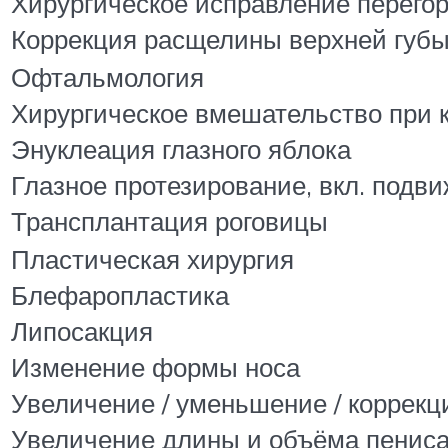
Хирургическое исправление перегор
Коррекция расщелины верхней губы и
Офтальмология
Хирургическое вмешательство при к
Энуклеация глазного яблока
Глазное протезирование, вкл. подв
Трансплантация роговицы
Пластическая хирургия
Блефаропластика
Липосакция
Изменение формы носа
Увеличение / уменьшение / коррек
Увеличение длины и объёма пенис