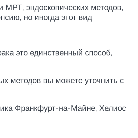
 МРТ, эндоскопических методов,
сию, но иногда этот вид
ака это единственный способ,
ых методов вы можете уточнить с
ника Франкфурт-на-Майне, Хелиос