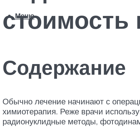
стоимость 
Меню
Содержание
Обычно лечение начинают с операц
химиотерапия. Реже врачи использу
радионуклидные методы, фотодинам