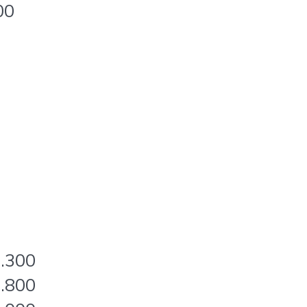
00
3.300
3.800