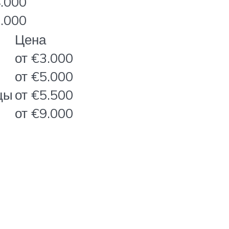
4.000
8.000
Цена
от €3.000
от €5.000
цы
от €5.500
от €9.000