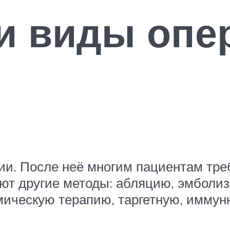
и виды опе
ии. После неё многим пациентам тре
ют другие методы: абляцию, эмболи
ическую терапию, таргетную, иммун