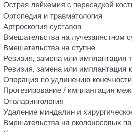
Острая лейкемия с пересадкой кост
Ортопедия и травматология
Артроскопия суставов
Вмешательства на лучезапястном су
Вмешательства на ступне
Ревизия, замена или имплантация т
Ревизия, замена или имплантация к
Операция по удлинению конечности
Протезирование / имплантация меж
Отоларингология
Удаление миндалин и хирургическо
Вмешательства на околоносовых па