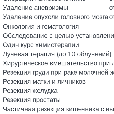
Удаление аневризмы
о
Удаление опухоли головного мозга
о
Онкология и гематология
Обследование с целью установлени
Один курс химиотерапии
Лучевая терапия (до 10 облучений)
Хирургическое вмешательство при
Резекция груди при раке молочной 
Резекция матки и яичников
Резекция желудка
Резекция простаты
Частичная резекция кишечника с в