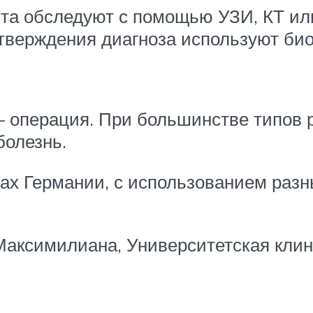
та обследуют с помощью УЗИ, КТ или
тверждения диагноза используют биоп
– операция. При большинстве типов р
олезнь.
ах Германии, с использованием разн
Максимилиана, Университетская кли