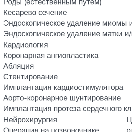
Роды (естественным путем)
Кесарево сечение
Эндоскопическое удаление миомы 
Эндоскопическое удаление матки и
Кардиология
Коронарная ангиопластика
Абляция
Стентирование
Имплантация кардиостимулятора
Аорто-коронарное шунтирование
Имплантация протеза сердечного к
Нейрохирургия
Ц
Операция на позвоночнике
о