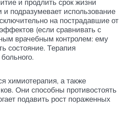
итие и продлить срок жизни
и и подразумевает использование
сключительно на пострадавшие от
эффектов (если сравнивать с
ьным врачебным контролем: ему
ть состояние. Терапия
 больного.
я химиотерапия, а также
ков. Они способны противостоять
огает подавить рост пораженных