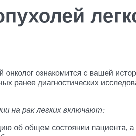
опухолей легк
 онколог ознакомится с вашей истор
ных ранее диагностических исследов
и на рак легких включают:
ию об общем состоянии пациента, а т