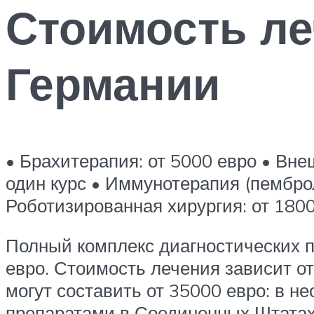
Стоимость ле
Германии
• Брахитерапия: от 5000 евро • Вне
один курс • Иммунотерапия (пемброл
Роботизированная хирургия: от 180
Полный комплекс диагностических п
евро. Стоимость лечения зависит 
могут составить от 35000 евро: в 
препаратами в Соединенных Штатах