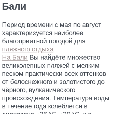
Бали
Период времени с мая по август
характеризуется наиболее
благоприятной погодой для
пляжного отдыха
На Бали
Вы найдёте множество
великолепных пляжей с мелким
песком практически всех оттенков –
от белоснежного и золотистого до
чёрного, вулканического
происхождения. Температура воды
в течение года колеблется в
диапазоне +26 °C..+28 °C, и в