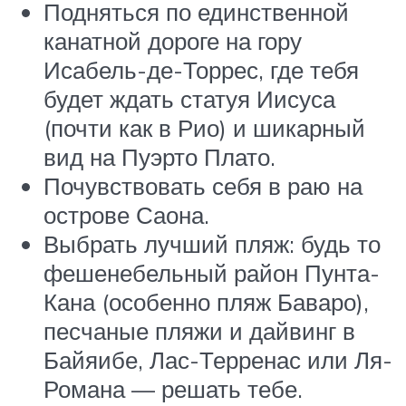
Подняться по единственной
канатной дороге на гору
Исабель-де-Торрес, где тебя
будет ждать статуя Иисуса
(почти как в Рио) и шикарный
вид на Пуэрто Плато.
Почувствовать себя в раю на
острове Саона.
Выбрать лучший пляж: будь то
фешенебельный район Пунта-
Кана (особенно пляж Баваро),
песчаные пляжи и дайвинг в
Байяибе, Лас-Терренас или Ля-
Романа — решать тебе.