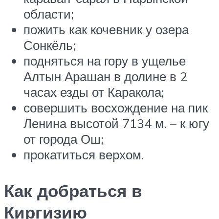
области;
пожить как кочевник у озера
Сонкёль;
подняться на гору в ущелье
Алтын Арашан в долине в 2
часах езды от Каракола;
совершить восхождение на пик
Ленина высотой 7134 м. – к югу
от города Ош;
прокатиться верхом.
Как добраться в
Киргизию