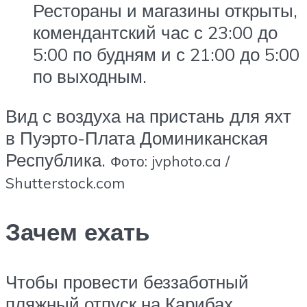
Рестораны и магазины открыты,
комендантский час с 23:00 до
5:00 по будням и с 21:00 до 5:00
по выходным.
Вид с воздуха на пристань для яхт
в Пуэрто-Плата Доминиканская
Республика.
Фото: jvphoto.ca /
Shutterstock.com
Зачем ехать
Чтобы провести беззаботный
пляжный отпуск на Карибах,