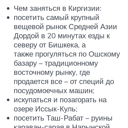
Чем заняться в Киргизии:
посетить самый крупный
вещевой рынок Средней Азии
Дордой в 20 минутах езды к
северу от Бишкека, а
также прогуляться по Ошскому
базару – традиционному
восточному рынку, где
продается все – от специй до
посудомоечных машин;
искупаться и позагорать на
озере Иссык-Куль;
посетить Таш-Рабат – руины
караван-сарая в Нарынской