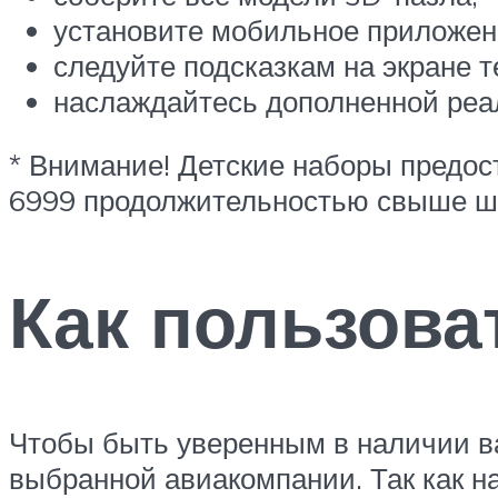
установите мобильное приложени
следуйте подсказкам на экране 
наслаждайтесь дополненной реа
* Внимание! Детские наборы предост
6999 продолжительностью свыше ш
Как пользова
Чтобы быть уверенным в наличии ва
выбранной авиакомпании. Так как н