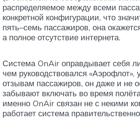
распределяемое между всеми пассажи
конкретной конфигурации, что знач
пять–семь пассажиров, она окажется
а полное отсутствие интернета.
Система OnAir оправдывает себя ли
чем руководствовался «Аэрофлот», у
отзывам пассажиров, он даже и не о
забывают включать во время полёта
именно OnAir связан не с некими ко
работает система правительственно