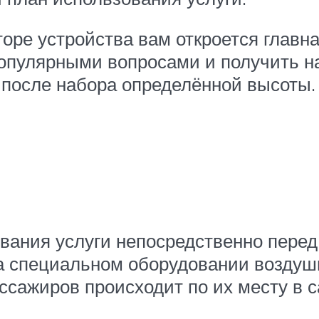
торе устройства вам откроется главн
опулярными вопросами и получить на 
 после набора определённой высоты.
ания услуги непосредственно перед 
а специальном оборудовании воздушн
ссажиров происходит по их месту в с