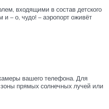
олем, входящими в состав детского
и – о, чудо! – аэропорт оживёт
 камеры вашего телефона. Для
 зоны прямых солнечных лучей или