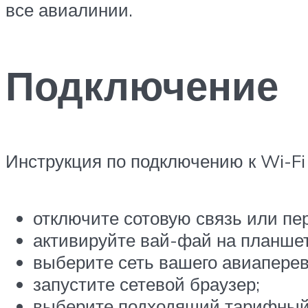
все авиалинии.
Подключение
Инструкция по подключению к Wi-Fi 
отключите сотовую связь или пе
активируйте вай-фай на планшет
выберите сеть вашего авиаперево
запустите сетевой браузер;
выберите подходящий тарифный 