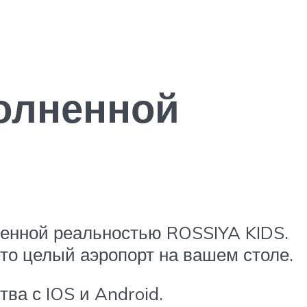
олненной
енной реальностью ROSSIYA KIDS.
это целый аэропорт на вашем столе.
ва с IOS и Android.