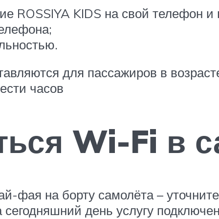
е ROSSIYA KIDS на свой телефон и н
телефона;
льностью.
авляются для пассажиров в возрасте
ести часов
ться Wi-Fi в 
й-фая на борту самолёта – уточните
а сегодняшний день услугу подключен