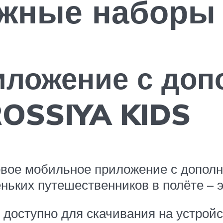
ожные наборы
ложение с доп
ROSSIYA KIDS
вое мобильное приложение с дополн
ньких путешественников в полёте – 
доступно для скачивания на устройст