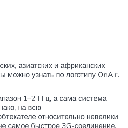
ских, азиатских и африканских
 можно узнать по логотипу OnAir.
пазон 1–2 ГГц, а сама система
нако, на всю
обтекателе относительно невелики
 не самое быстрое 3G-соединение,