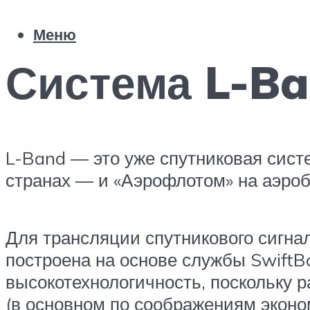
Меню
Система L-B
L-Band — это уже спутниковая сист
странах — и «Аэрофлотом» на аэроб
Для трансляции спутникового сигнал
построена на основе службы SwiftBa
высокотехнологичность, поскольку 
(в основном по соображениям эконо