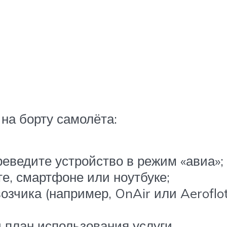
на борту самолёта:
реведите устройство в режим «авиа»;
е, смартфоне или ноутбуке;
зчика (например, OnAir или Aeroflot
план использования услуги.