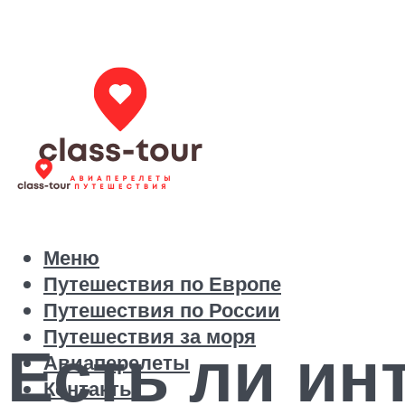
Меню
Путешествия по Европе
Путешествия по России
Путешествия за моря
Есть ли ин
Авиаперелеты
Контакты