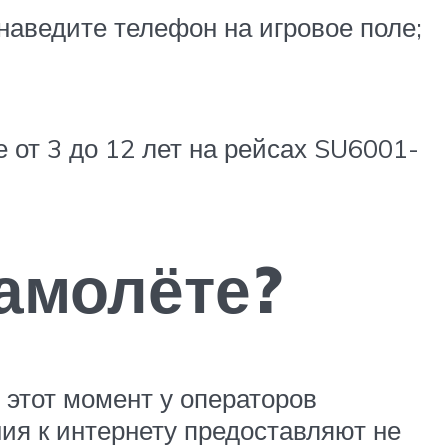
аведите телефон на игровое поле;
 от 3 до 12 лет на рейсах SU6001-
самолёте?
 этот момент у операторов
ия к интернету предоставляют не