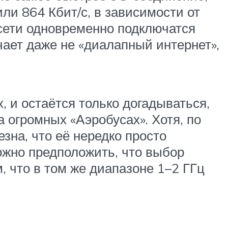
ли 864 Кбит/с, в зависимости от
 сети одновременно подключатся
чает даже не «диалапный интернет»,
 и остаётся только догадываться,
 огромных «Аэробусах». Хотя, по
зна, что её нередко просто
ожно предположить, что выбор
, что в том же диапазоне 1–2 ГГц