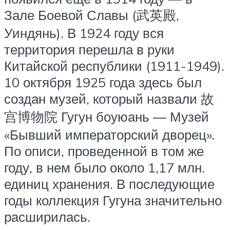
Зале Боевой Славы (武英殿,
Уиндянь). В 1924 году вся
территория перешла в руки
Китайской республики (1911-1949).
10 октября 1925 года здесь был
создан музей, который назвали 故
宫博物院 Гугун боуюань — Музей
«Бывший императорский дворец».
По описи, проведенной в том же
году, в нем было около 1,17 млн.
единиц хранения. В последующие
годы коллекция Гугуна значительно
расширилась.