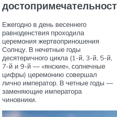
достопримечательнос
Ежегодно в день весеннего
равноденствия проходила
церемония жертвоприношения
Солнцу. В нечетные годы
десятеричного цикла (1-й, 3-й, 5-й,
7-й и 9-й — «янские», солнечные
цифры) церемонию совершал
лично император. В четные годы —
заменяющие императора
чиновники.