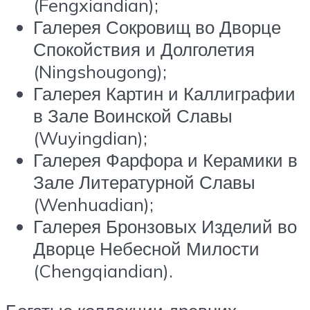
(Fengxiandian);
Галерея Сокровищ во Дворце
Спокойствия и Долголетия
(Ningshougong);
Галерея Картин и Каллиграфии
в Зале Воинской Славы
(Wuyingdian);
Галерея Фарфора и Керамики в
Зале Литературной Славы
(Wenhuadian);
Галерея Бронзовых Изделий во
Дворце Небесной Милости
(Chengqiandian).