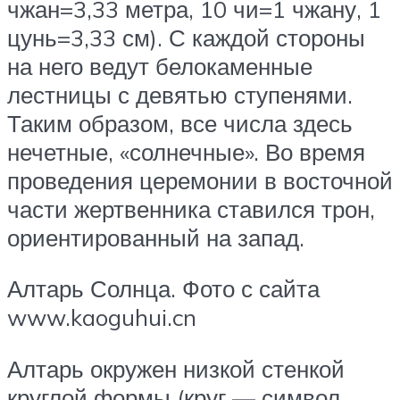
чжан=3,33 метра, 10 чи=1 чжану, 1
цунь=3,33 см). С каждой стороны
на него ведут белокаменные
лестницы с девятью ступенями.
Таким образом, все числа здесь
нечетные, «солнечные». Во время
проведения церемонии в восточной
части жертвенника ставился трон,
ориентированный на запад.
Алтарь Солнца. Фото с сайта
www.kaoguhui.cn
Алтарь окружен низкой стенкой
круглой формы (круг — символ