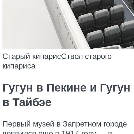
Старый кипарис
Ствол старого
кипариса
Гугун в Пекине и Гугун
в Тайбэе
Первый музей в Запретном городе
появился еще в 1914 году — в