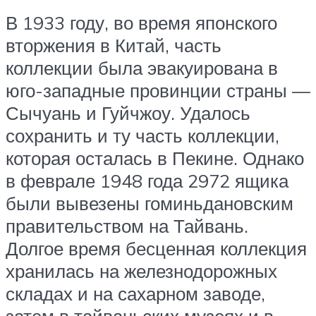
В 1933 году, во время японского
вторжения в Китай, часть
коллекции была эвакуирована в
юго-западные провинции страны —
Сычуань и Гуйчжоу. Удалось
сохранить и ту часть коллекции,
которая осталась в Пекине. Однако
в феврале 1948 года 2972 ящика
были вывезены гоминьдановским
правительством на Тайвань.
Долгое время бесценная коллекция
хранилась на железнодорожных
складах и на сахарном заводе,
затем в тайваньских музеях и в