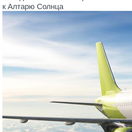
к Алтарю Солнца