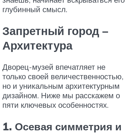
глубинный смысл.
Запретный город –
Архитектура
Дворец-музей впечатляет не
только своей величественностью,
но и уникальным архитектурным
дизайном. Ниже мы расскажем о
пяти ключевых особенностях.
1. Осевая симметрия и