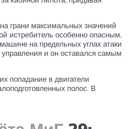
 на грани максимальных значений
вой истребитель особенно опасным,
 машине на предельных углах атаки
 управления и он оставался самым
их попадание в двигатели
алоподготовленных полос. В
ёта МиГ
29: