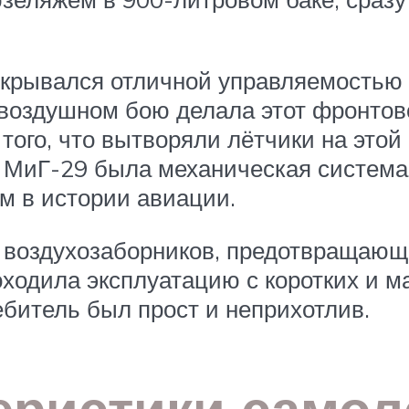
екрывался отличной управляемостью
в воздушном бою делала этот фронто
того, что вытворяли лётчики на этой
а МиГ-29 была механическая система
 в истории авиации.
 воздухозаборников, предотвращающ
ходила эксплуатацию с коротких и м
битель был прост и неприхотлив.
еристики самол