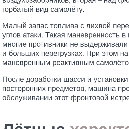
горбатый вид самолёту.
Малый запас топлива с лихвой пер
углов атаки. Такая маневренность 
многие противники не выдерживали 
и больших перегрузках. При этом н
маневренным реактивным самолётом
После доработки шасси и установки
посторонних предметов, машина про
обслуживании этот фронтовой истре
Лётные
характ