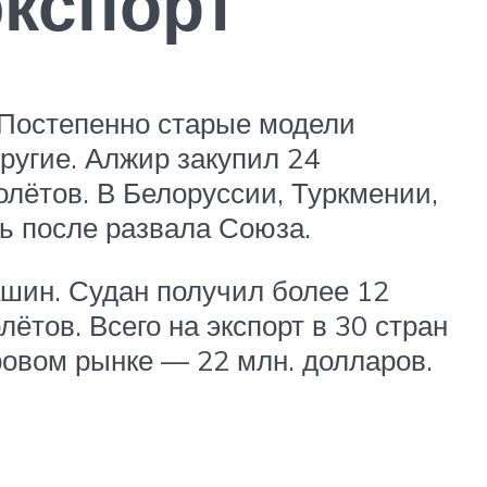
экспорт
. Постепенно старые модели
угие. Алжир закупил 24
олётов. В Белоруссии, Туркмении,
ь после развала Союза.
ашин. Судан получил более 12
ётов. Всего на экспорт в 30 стран
ровом рынке — 22 млн. долларов.