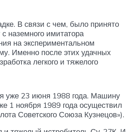
ке. В связи с чем, было принято
 с наземного имитатора
ния на экспериментальном
му. Именно после этих удачных
работка легкого и тяжелого
ся уже 23 июня 1988 года. Машину
же 1 ноября 1989 года осуществил
лота Советского Союза Кузнецов»).
 и тяжелый истребитель Су-27К. И