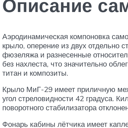
Описание сам
Аэродинамическая компоновка само
крыло, оперение из двух отдельно 
фюзеляжа и разнесенные относител
без нахлеста, что значительно обл
титан и композиты.
Крыло МиГ-29 имеет приличную мех
угол стреловидности 42 градуса. Ки
поворотного стабилизатора отклон
Фонарь кабины лётчика имеет капле