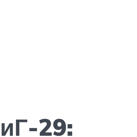
иГ-29: