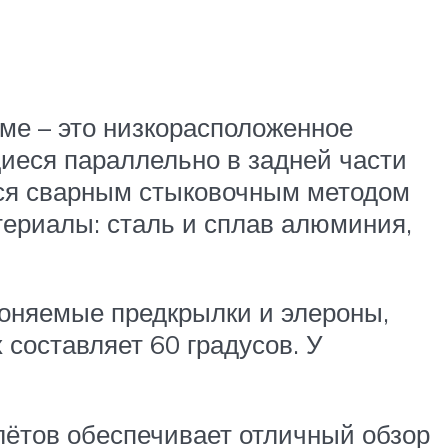
ме – это низкорасположенное
щиеся параллельно в задней части
лся сварным стыковочным методом
териалы: сталь и сплав алюминия,
оняемые предкрылки и элероны,
 составляет 60 градусов. У
лётов обеспечивает отличный обзор