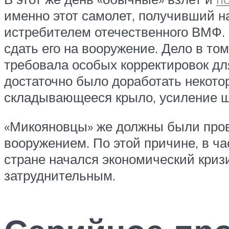
именно этот самолет, получивший н
истребителем отечественного ВМФ.
сдать его на вооружение. Дело в то
требовала особых корректировок дл
достаточно было доработать некото
складывающееся крыло, усиление ша
«Микояновцы» же должны были пров
вооружением. По этой причине, в час
стране начался экономический криз
затруднительным.