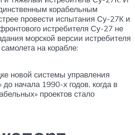
 единственным корабельным
стрее провести испытания Су-27К и
 фронтового истребителя Су-27 не
оздания морской версии истребителя
самолета на корабле:
дке новой системы управления
 до начала 1990-х годов, когда в
рабельных» проектов стало