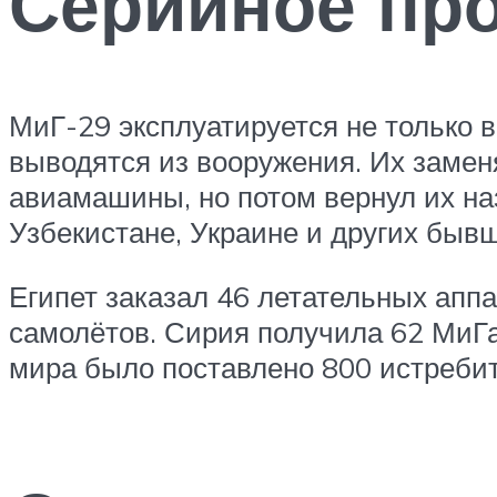
Серийное про
МиГ-29 эксплуатируется не только в
выводятся из вооружения. Их заме
авиамашины, но потом вернул их наз
Узбекистане, Украине и других бы
Египет заказал 46 летательных апп
самолётов. Сирия получила 62 МиГа.
мира было поставлено 800 истребит