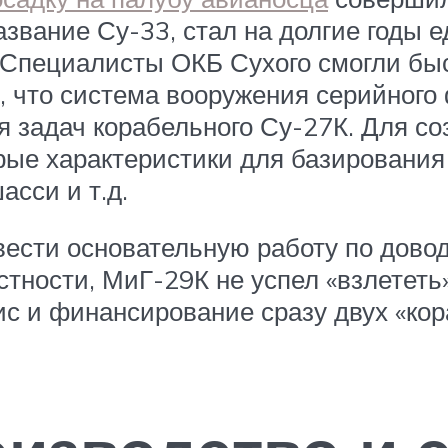
азвание Су-33, стал на долгие годы
 Специалисты ОКБ Сухого смогли бы
м, что система вооружения серийного
я задач корабельного Су-27К. Для с
рые характеристики для базирования 
сси и т.д.
ести основательную работу по дово
тности, МиГ-29К не успел «взлететь»
ис и финансирование сразу двух «ко