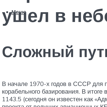
ушел в неб
Меню
Сложный путь
В начале 1970-х годов в СССР для 
корабельного базирования. В итоге 
1143.5 (сегодня он известен как «
проекта от ведущих авиационных КБ