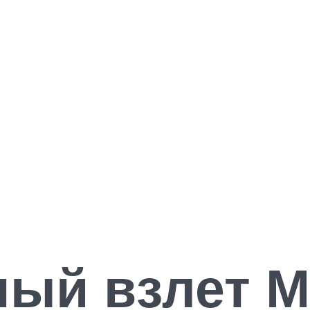
ый взлет М