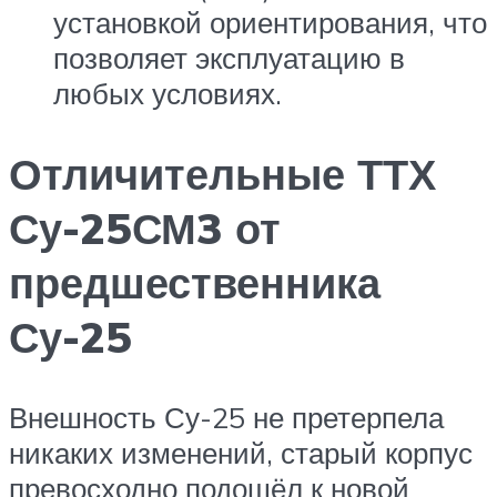
установкой ориентирования, что
позволяет эксплуатацию в
любых условиях.
Отличительные ТТХ
Су-25СМ3 от
предшественника
Су-25
Внешность Су-25 не претерпела
никаких изменений, старый корпус
превосходно подошёл к новой