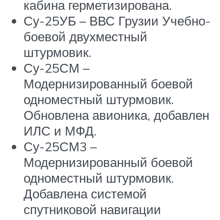
кабина герметизирована.
Су-25УБ – ВВС Грузии Учебно-
боевой двухместный
штурмовик.
Су-25СМ –
Модернизированный боевой
одноместный штурмовик.
Обновлена авионика, добавлен
ИЛС и МФД.
Су-25СМ3 –
Модернизированный боевой
одноместный штурмовик.
Добавлена системой
спутниковой навигации