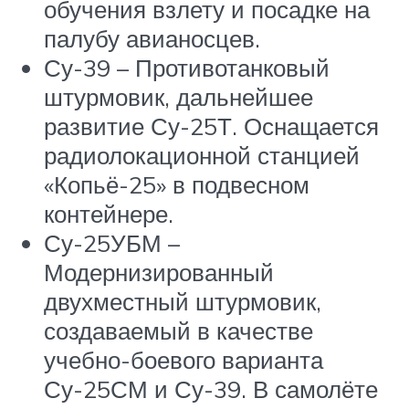
обучения взлету и посадке на
палубу авианосцев.
Су-39 – Противотанковый
штурмовик, дальнейшее
развитие Су-25Т. Оснащается
радиолокационной станцией
«Копьё-25» в подвесном
контейнере.
Су-25УБМ –
Модернизированный
двухместный штурмовик,
создаваемый в качестве
учебно-боевого варианта
Су-25СМ и Су-39. В самолёте