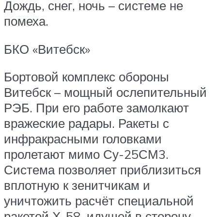
Дождь, снег, ночь – системе не
помеха.
БКО «Витебск»
Бортовой комплекс обороны
Витебск – мощный ослепительный
РЭБ. При его работе замолкают
вражеские радары. Ракеты с
инфракрасными головками
пролетают мимо Су-25СМ3.
Система позволяет приблизиться
вплотную к зенитчикам и
уничтожить расчёт специальной
ракетой Х-58, идущей в сторону