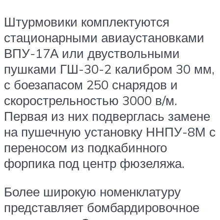
Штурмовики комплектуются
стационарными авиаустановками
ВПУ-17А или двуствольными
пушками ГШ-30-2 калибром 30 мм,
с боезапасом 250 снарядов и
скорострельностью 3000 в/м.
Первая из них подверглась замене
на пушечную установку ННПУ-8М с
переносом из подкабинного
форпика под центр фюзеляжа.
Более широкую номенклатуру
представляет бомбардировочное