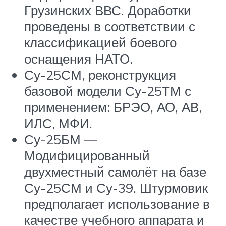
Грузинских ВВС. Доработки
проведены в соответствии с
классификацией боевого
оснащения НАТО.
Су-25СМ, реконструкция
базовой модели Су-25ТМ с
применением: БРЭО, АО, АВ,
ИЛС, МФИ.
Су-25БМ —
Модифицированный
двухместный самолёт на базе
Су-25СМ и Су-39. Штурмовик
предполагает использование в
качестве учебного аппарата и