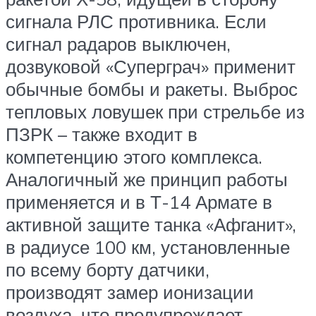
сигнала РЛС противника. Если
сигнал радаров выключен,
дозвуковой «Суперграч» применит
обычные бомбы и ракеты. Выброс
тепловых ловушек при стрельбе из
ПЗРК – также входит в
компетенцию этого комплекса.
Аналогичный же принцип работы
применяется и в Т-14 Армате в
активной защите танка «Афганит»,
в радиусе 100 км, установленные
по всему борту датчики,
производят замер ионизации
воздуха, что предупреждает