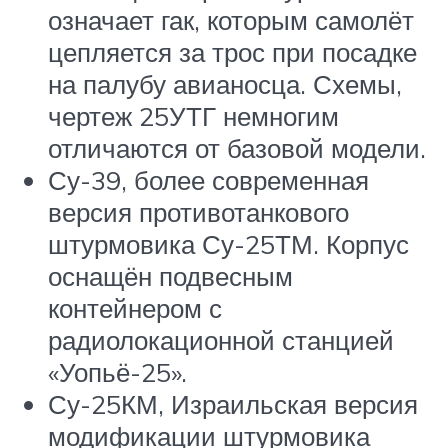
означает гак, которым самолёт
цепляется за трос при посадке
на палубу авианосца. Схемы,
чертеж 25УТГ немногим
отличаются от базовой модели.
Су-39, более современная
версия противотанкового
штурмовика Су-25ТМ. Корпус
оснащён подвесным
контейнером с
радиолокационной станцией
«Уопьё-25».
Су-25КМ, Израильская версия
модификации штурмовика