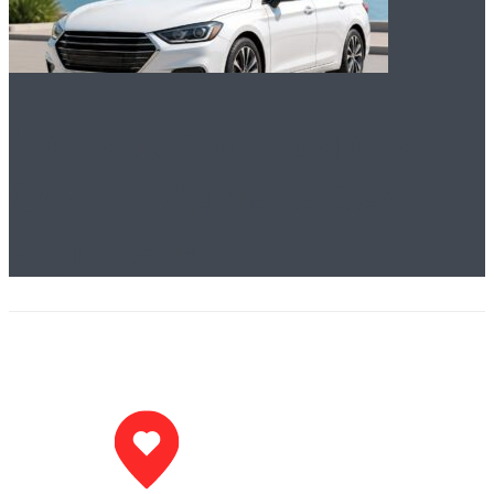
Как выбрать авто в
Сочи и Адлере без
водителя