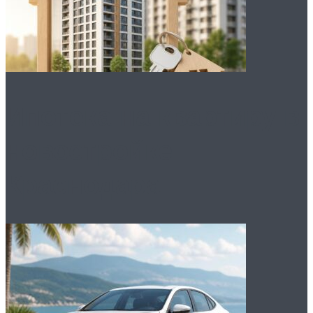
Ипотека на квартиру в
новостройке
Краснодара