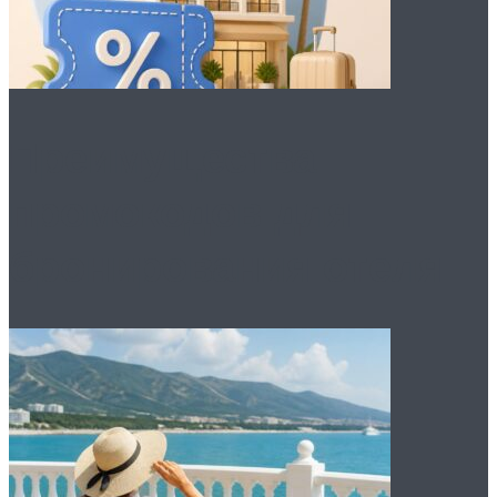
Преимущества
промокодов для
бронирования отеля