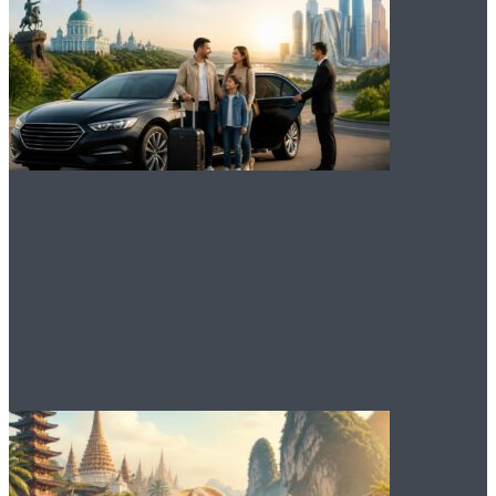
Преимущества
междугороднего такси
Курск Москва