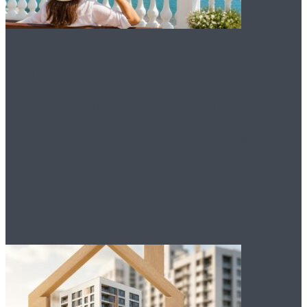
Снять жилье в
Геленджике в 2026
году: инструкция для
тех, кто не хочет
переплачивать