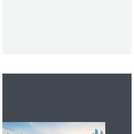
Вам это будет
интересно