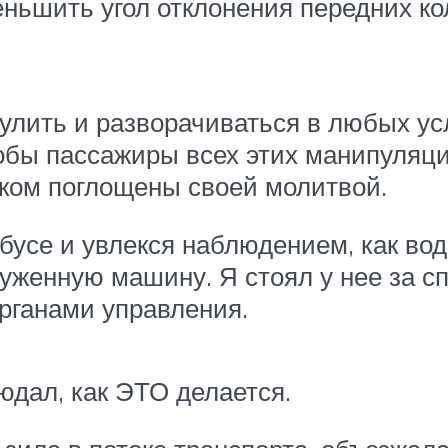
ньшить угол отклонения передних кол
 рулить и разворачиваться в любых у
обы пассажиры всех этих манипуляци
иком поглощены своей молитвой.
бусе и увлекся наблюдением, как вод
уженную машину. Я стоял у нее за сп
органами управления.
людал, как ЭТО делается.