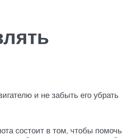
влять
вигателю и не забыть его убрать
лота состоит в том, чтобы помочь