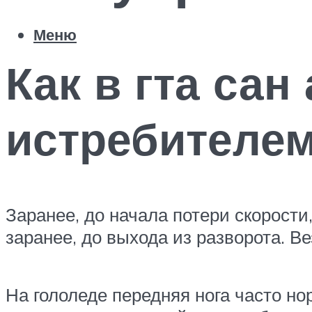
Меню
Как в гта сан
истребителе
Заранее, до начала потери скорости
заранее, до выхода из разворота. В
На гололеде передняя нога часто но