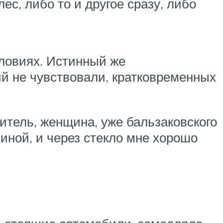
ес, либо то и другое сразу, либо
словиях. Истинный же
й не чувствовали, кратковременных
итель, женщина, уже бальзаковского
иной, и через стекло мне хорошо