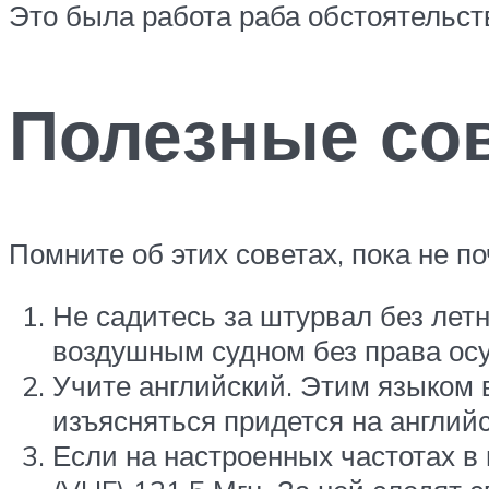
Это была работа раба обстоятельст
Полезные со
Помните об этих советах, пока не п
Не садитесь за штурвал без летн
воздушным судном без права ос
Учите английский. Этим языком 
изъясняться придется на англий
Если на настроенных частотах в