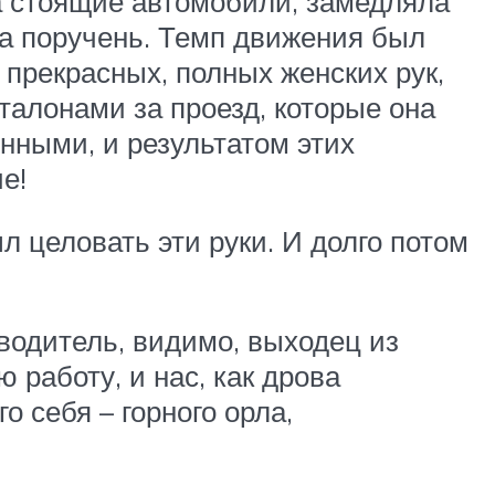
ла стоящие автомобили, замедляла
за поручень. Темп движения был
 прекрасных, полных женских рук,
талонами за проезд, которые она
нными, и результатом этих
е!
л целовать эти руки. И долго потом
 водитель, видимо, выходец из
 работу, и нас, как дрова
 себя – горного орла,