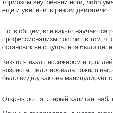
тормозом внутренней ноги, либо уме
еще и увеличить режим двигателю.
Но, в общем, все как-то научаются
профессионализм состоит в том, чт
остановок не ощущали, а были цел
Как-то я ехал пассажиром в троллей
возраста, пилотировала тяжело нагр
было видно, как она манипулирует 
Открыв рот, я, старый капитан, наб