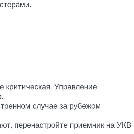
астерами.
не критическая. Управление
.
стренном случае за рубежом
ают, перенастройте приемник на УКВ