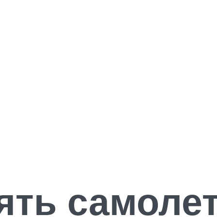
ять самоле