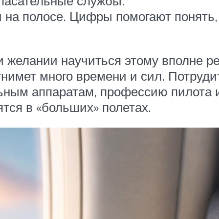
спасательные службы.
и на полосе. Цифры помогают понять,
и желании научиться этому вполне р
нимет много времени и сил. Потрудит
ьным аппаратам, профессию пилота и
тся в «больших» полетах.