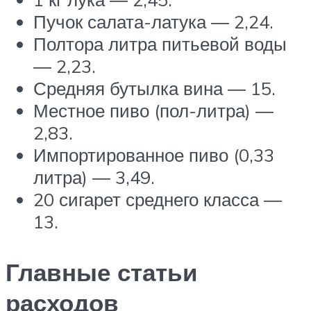
Пучок салата-латука ― 2,24.
Полтора литра питьевой воды
― 2,23.
Средняя бутылка вина ― 15.
Местное пиво (пол-литра) ―
2,83.
Импортированное пиво (0,33
литра) ― 3,49.
20 сигарет среднего класса ―
13.
Главные статьи
расходов