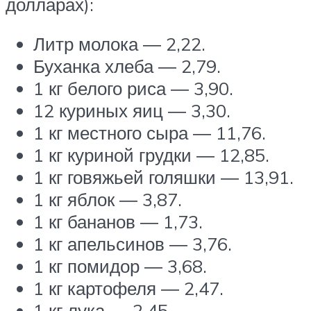
долларах):
Литр молока ― 2,22.
Буханка хлеба ― 2,79.
1 кг белого риса ― 3,90.
12 куриных яиц ― 3,30.
1 кг местного сыра ― 11,76.
1 кг куриной грудки ― 12,85.
1 кг говяжьей голяшки ― 13,91.
1 кг яблок ― 3,87.
1 кг бананов ― 1,73.
1 кг апельсинов ― 3,76.
1 кг помидор ― 3,68.
1 кг картофеля ― 2,47.
1 кг лука ― 2,45.