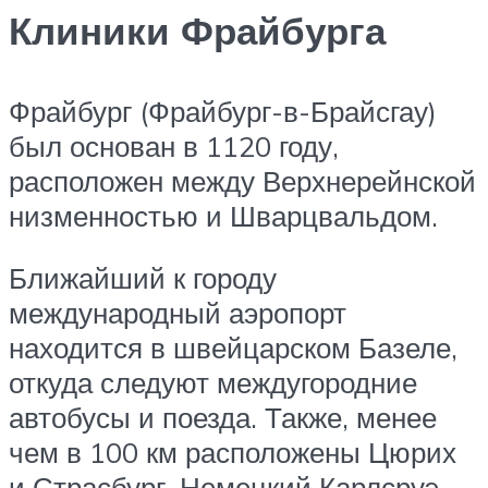
Клиники Фрайбурга
Фрайбург (Фрайбург-в-Брайсгау)
был основан в 1120 году,
расположен между Верхнерейнской
низменностью и Шварцвальдом.
Ближайший к городу
международный аэропорт
находится в швейцарском Базеле,
откуда следуют междугородние
автобусы и поезда. Также, менее
чем в 100 км расположены Цюрих
и Страсбург. Немецкий Карлсруэ