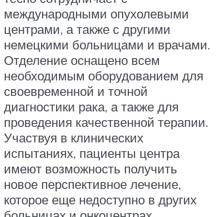
международными опухолевыми
центрами, а также с другими
немецкими больницами и врачами.
Отделение оснащено всем
необходимым оборудованием для
своевременной и точной
диагностики рака, а также для
проведения качественной терапии.
Участвуя в клинических
испытаниях, пациенты центра
имеют возможность получить
новое перспективное лечение,
которое еще недоступно в других
больницах и онкоцентрах.