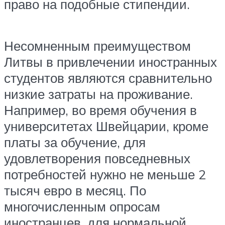
право на подобные стипендии.
Несомненным преимуществом
Литвы в привлечении иностранных
студентов являются сравнительно
низкие затраты на проживание.
Например, во время обучения в
университетах Швейцарии, кроме
платы за обучение, для
удовлетворения повседневных
потребностей нужно не меньше 2
тысяч евро в месяц. По
многочисленным опросам
иностранцев, для нормальной