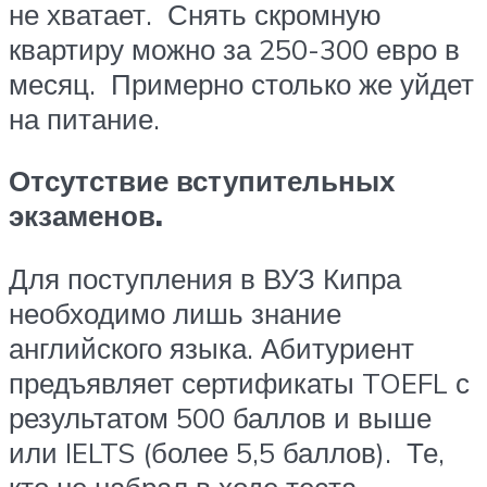
не хватает. Снять скромную
квартиру можно за 250-300 евро в
месяц. Примерно столько же уйдет
на питание.
Отсутствие вступительных
экзаменов.
Для поступления в ВУЗ Кипра
необходимо лишь знание
английского языка. Абитуриент
предъявляет сертификаты TOEFL с
результатом 500 баллов и выше
или IELTS (более 5,5 баллов). Те,
кто не набрал в ходе теста