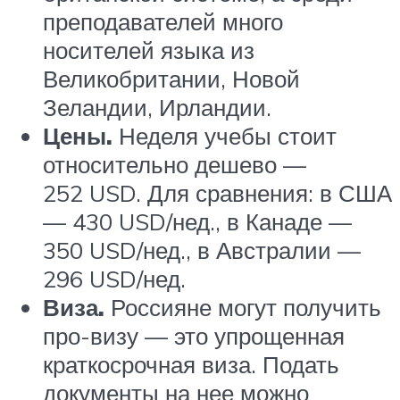
преподавателей много
носителей языка из
Великобритании, Новой
Зеландии, Ирландии.
Цены.
Неделя учебы стоит
относительно дешево —
252 USD. Для сравнения: в США
— 430 USD/нед., в Канаде —
350 USD/нед., в Австралии —
296 USD/нед.
Виза.
Россияне могут получить
про-визу — это упрощенная
краткосрочная виза. Подать
документы на нее можно