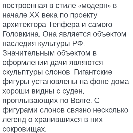
построенная в стиле «модерн» в
начале XX века по проекту
архитектора Тепфера и самого
Головкина. Она является объектом
наследия культуры РФ.
Значительным объектом в
оформлении дачи являются
скульптуры слонов. Гигантские
фигуры установлены на фоне дома
хороши видны с суден,
проплывающих по Волге. С
фигурами слонов связно несколько
легенд о хранившихся в них
сокровищах.