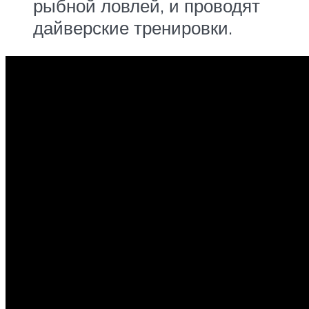
рыбной ловлей, и проводят
дайверские тренировки.