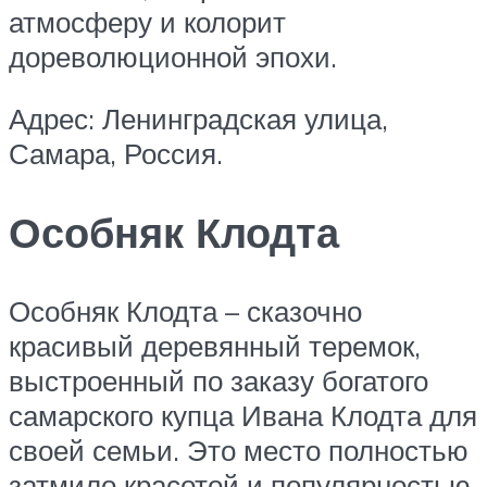
атмосферу и колорит
дореволюционной эпохи.
Адрес: Ленинградская улица,
Самара, Россия.
Особняк Клодта
Особняк Клодта – сказочно
красивый деревянный теремок,
выстроенный по заказу богатого
самарского купца Ивана Клодта для
своей семьи. Это место полностью
затмило красотой и популярностью