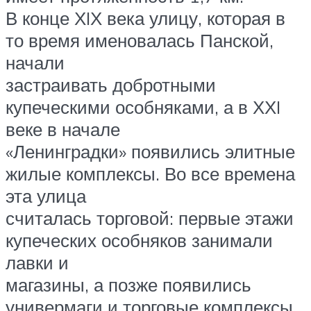
В конце ХIХ века улицу, которая в
то время именовалась Панской,
начали
застраивать добротными
купеческими особняками, а в ХХI
веке в начале
«Ленинградки» появились элитные
жилые комплексы. Во все времена
эта улица
считалась торговой: первые этажи
купеческих особняков занимали
лавки и
магазины, а позже появились
универмаги и торговые комплексы.