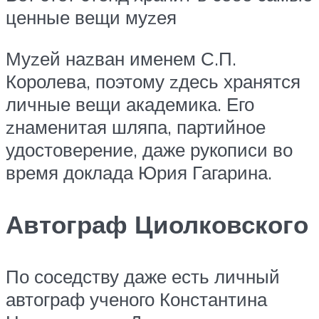
ценные вещи муzея
Муzей наzван именем С.П.
Королева, поэтому zдесь хранятся
личные вещи академика. Его
zнаменитая шляпа, партийное
удостоверение, даже рукописи во
время доклада Юрия Гагарина.
Автограф Циолковского
По соседству даже есть личный
автограф ученого Константина