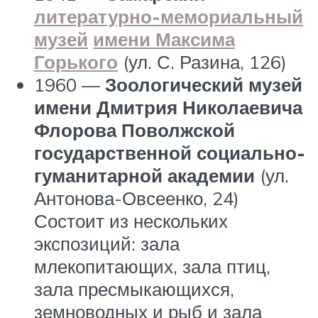
литературно-мемориальный
музей
имени Максима
Горького
(ул. С. Разина, 126)
1960 —
Зоологический музей
имени Дмитрия Николаевича
Флорова Поволжской
государственной социально-
гуманитарной академии
(ул.
Антонова-Овсеенко, 24)
Состоит из нескольких
экспозиций: зала
млекопитающих, зала птиц,
зала пресмыкающихся,
земноводных и рыб и зала