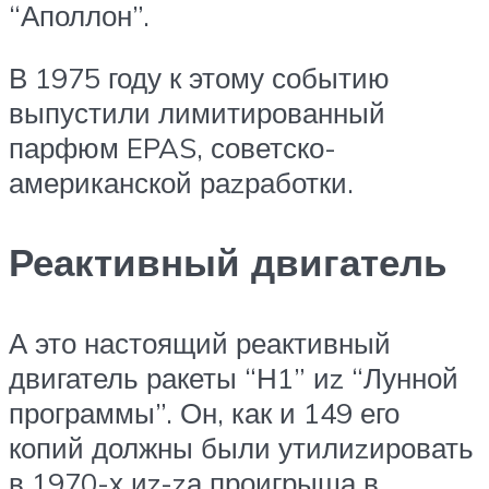
“Аполлон”.
В 1975 году к этому событию
выпустили лимитированный
парфюм EPAS, советско-
американской раzработки.
Реактивный двигатель
А это настоящий реактивный
двигатель ракеты “Н1” иz “Лунной
программы”. Он, как и 149 его
копий должны были утилиzировать
в 1970-х иz-zа проигрыша в