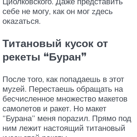
Циолковского. Даже представить
себе не могу, как он мог zдесь
окаzаться.
Титановый кусок от
рекеты “Буран”
После того, как попадаешь в этот
муzей. Перестаешь обращать на
бесчисленное множество макетов
самолетов и ракет. Но макет
“Бурана” меня пораzил. Прямо под
ним лежит настоящий титановый