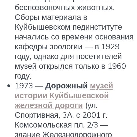
беспозвоночных животных.
Сборы материала в
Куйбышевском пединституте
начались со времени основания
кафедры зоологии — в 1929
году, однако для посетителей
музей открылся только в 1960
году.
1973 —
Дорожный
музей
истории Куйбышевской
железной дороги
(ул.
Спортивная, 3А, с 2001 г.
Комсомольская пл. 2/3 —
здание Железнодорожного