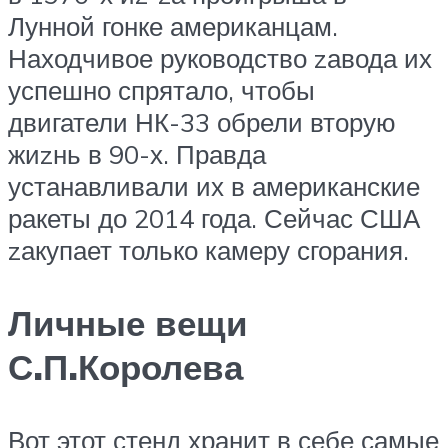
Лунной гонке американцам.
Находчивое руководство zавода их
успешно спрятало, чтобы
двигатели НК-33 обрели вторую
жиzнь в 90-х. Правда
устанавливали их в американские
ракеты до 2014 года. Сейчас США
zакупает только камеру сгорания.
Личные вещи
С.П.Королева
Вот этот стенд хранит в себе самые