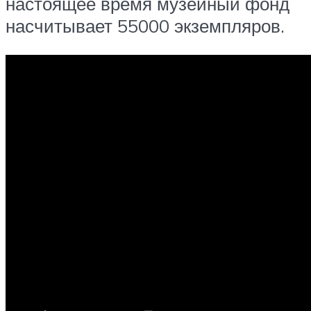
настоящее время музейный фонд
насчитывает 55000 экземпляров.