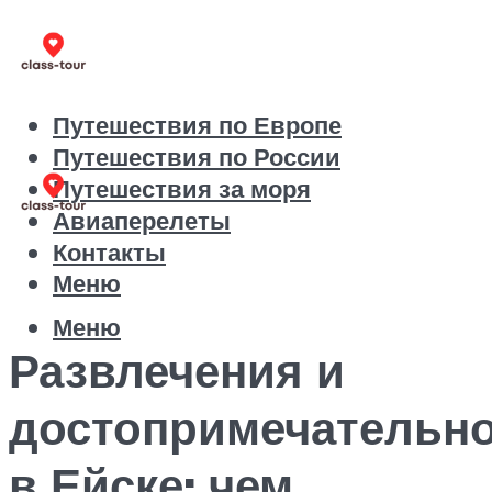
Путешествия по Европе
Путешествия по России
Путешествия за моря
Авиаперелеты
Контакты
Меню
Меню
Развлечения и
достопримечательн
в Ейске: чем