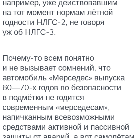
например, уже действовавшим
на тот момент нормам лётной
годности НЛГС-2, не говоря
уж об НЛГС-3.
Почему-то всем понятно
и не вызывает сомнений, что
автомобиль «Мерседес» выпуска
60—70-х годов по безопасности
в подмётки не годится
современным «мерседесам»,
напичканным всевозможными
средствами активной и пассивной
защиты от аварий, а вот самолётам