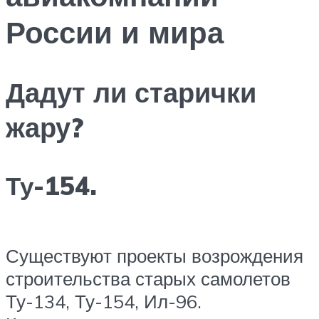
России и мира
Дадут ли старички
жару?
Ту-154.
Существуют проекты возрождения
строительства старых самолетов
Ту-134, Ту-154, Ил-96.