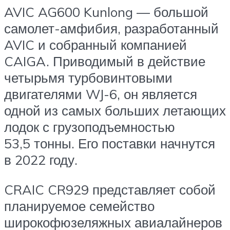
AVIC AG600 Kunlong — большой
самолет-амфибия, разработанный
AVIC и собранный компанией
CAIGA. Приводимый в действие
четырьмя турбовинтовыми
двигателями WJ-6, он является
одной из самых больших летающих
лодок с грузоподъемностью
53,5 тонны. Его поставки начнутся
в 2022 году.
CRAIC CR929 представляет собой
планируемое семейство
широкофюзеляжных авиалайнеров