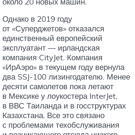
около 20 новых машин.
Однако в 2019 году
от «Суперджетов» отказался
единственный европейский
эксплуатант — ирландская
компания CityJet. Компания
«ИрАэро» в текущем году вернула
два SSJ-100 лизингодателю. Менее
десяти самолетов пока летают
в Мексике у лоукостера InterJet,
в ВВС Таиланда и в госструктурах
Казахстана. Все это связано
с проблемами техобслуживания
и возникающего отсюда низкого