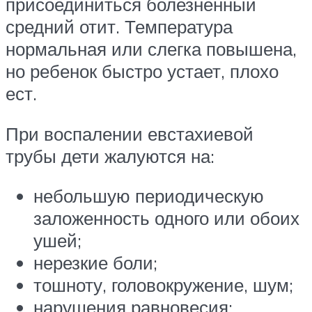
присоединиться болезненный
средний отит. Температура
нормальная или слегка повышена,
но ребенок быстро устает, плохо
ест.
При воспалении евстахиевой
трубы дети жалуются на:
небольшую периодическую
заложенность одного или обоих
ушей;
нерезкие боли;
тошноту, головокружение, шум;
нарушения равновесия;