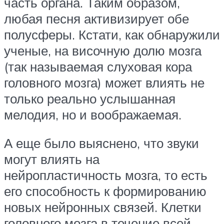
часть органа. Таким образом,
любая песня активизирует обе
полусферы. Кстати, как обнаружили
ученые, на височную долю мозга
(так называемая слуховая кора
головного мозга) может влиять не
только реально услышанная
мелодия, но и воображаемая.
А еще было выяснено, что звуки
могут влиять на
нейропластичность мозга, то есть
его способность к формированию
новых нейронных связей. Клетки
головного мозга в течение всей