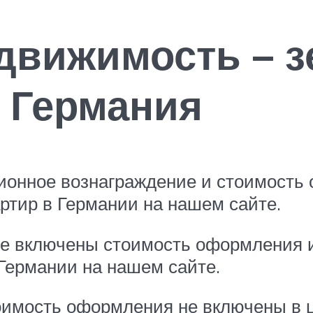
движимость – 
а Германия
ионное вознаграждение и стоимость
ртир в Германии на нашем сайте.
 не включены стоимость оформления 
Германии на нашем сайте.
оимость оформления не включены в ц