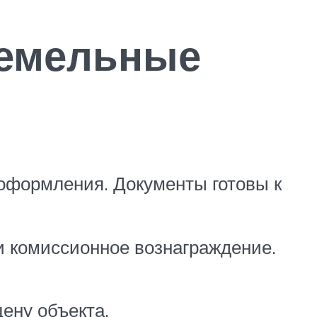
земельные
 оформления. Документы готовы к
и комиссионное вознаграждение.
ену объекта.