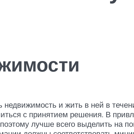
жимости
недвижимость и жить в ней в течен
питься с принятием решения. В прив
 поэтому лучше всего выделить на по
ермании должны соответствовать ми