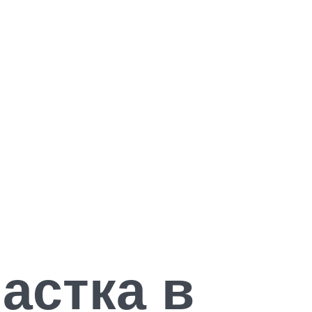
астка в