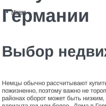
Германии
Меню
Выбор недви
Немцы обычно рассчитывают купить 
пожизненно, поэтому важно не торо
районах оборот может быть низким,
варианта год или более.. Дома в Г