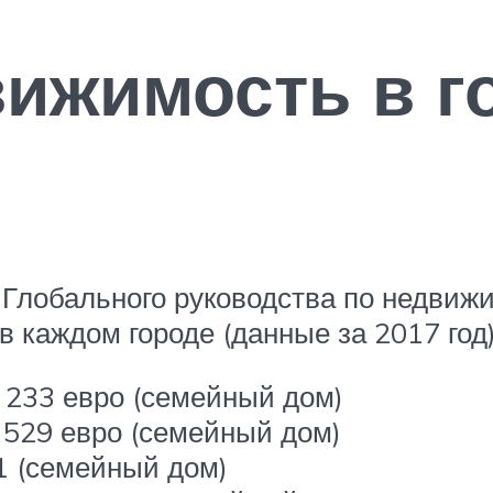
ижимость в г
Глобального руководства по недвижи
в каждом городе (данные за 2017 год)
4 233 евро (семейный дом)
2 529 евро (семейный дом)
21 (семейный дом)