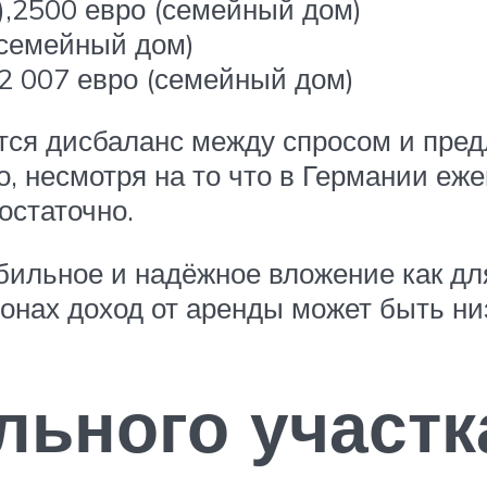
),2500 евро (семейный дом)
(семейный дом)
, 2 007 евро (семейный дом)
тся дисбаланс между спросом и пре
, несмотря на то что в Германии еж
остаточно.
бильное и надёжное вложение как дл
йонах доход от аренды может быть ни
льного участк