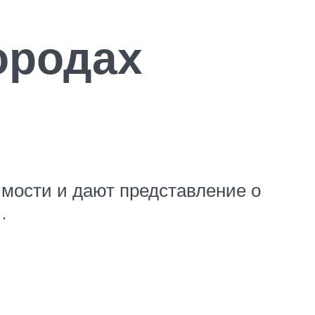
ородах
мости и дают представление о
.