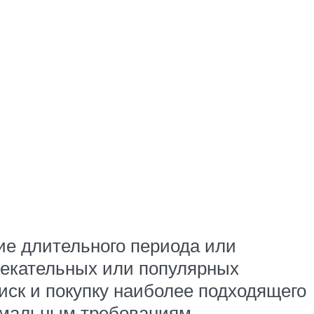
ие длительного периода или
лекательных или популярных
иск и покупку наиболее подходящего
нимальным требованиям,