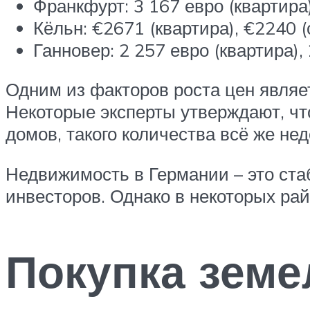
Франкфурт: 3 167 евро (квартира
Кёльн: €2671 (квартира), €2240 
Ганновер: 2 257 евро (квартира)
Одним из факторов роста цен являе
Некоторые эксперты утверждают, что
домов, такого количества всё же нед
Недвижимость в Германии – это ста
инвесторов. Однако в некоторых ра
Покупка земе