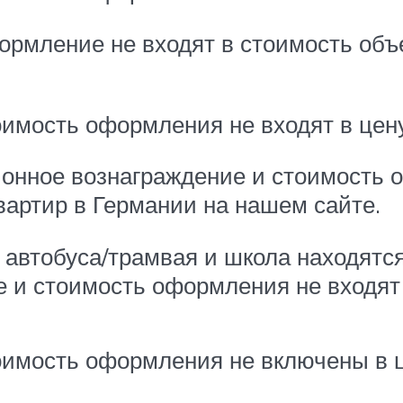
ормление не входят в стоимость объ
.
имость оформления не входят в цену
ионное вознаграждение и стоимость
вартир в Германии на нашем сайте.
а автобуса/трамвая и школа находятс
 и стоимость оформления не входят 
оимость оформления не включены в ц