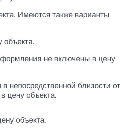
екта. Имеются также варианты
 объекта.
 оформления не включены в цену
я в непосредственной близости от
в цену объекта.
ену объекта.