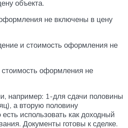
ену объекта.
 оформления не включены в цену
дение и стоимость оформления не
и стоимость оформления не
и, например: 1-для сдачи половины
яц), а вторую половину
о есть использовать как доходный
вания. Документы готовы к сделке.