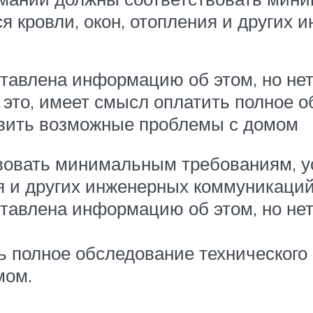
 кровли, окон, отопления и других
авлена информацию об этом, но нет 
 это, имеет смысл оплатить полное о
ыявить возможные проблемы с домом
вовать минимальным требованиям, у
я и других инженерных коммуникаций
авлена информацию об этом, но нет 
 полное обследование технического 
мом.