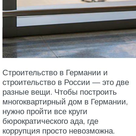
Строительство в Германии и
строительство в России — это две
разные вещи. Чтобы построить
многоквартирный дом в Германии,
нужно пройти все круги
бюрократического ада, где
коррупция просто невозможна.