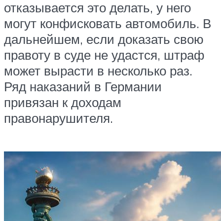
отказывается это делать, у него
могут конфисковать автомобиль. В
дальнейшем, если доказать свою
правоту в суде не удастся, штраф
может вырасти в несколько раз.
Ряд наказаний в Германии
привязан к доходам
правонарушителя.