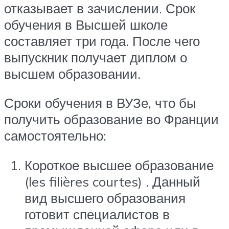
отказывает в зачислении. Срок
обучения в Высшей школе
составляет три года. После чего
выпускник получает диплом о
высшем образовании.
Сроки обучения в ВУЗе, что бы
получить образование во Франции
самостоятельно:
Короткое высшее образование
(les filières courtes) . Данный
вид высшего образования
готовит специалистов в