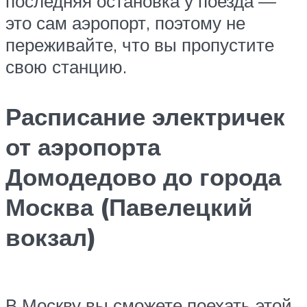
последняя остановка у поезда —
это сам аэропорт, поэтому не
переживайте, что вы пропустите
свою станцию.
Расписание электричек
от аэропорта
Домодедово до города
Москва (Павелецкий
вокзал)
В Москву вы сможете поехать этой