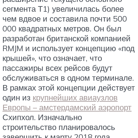
сегмента Т1) увеличилась более
чем вдвое и составила почти 500
000 квадратных метров. Он был
разработан британской компанией
RMJM и использует концепцию «под
крышей», что означает, что
пассажиры всех рейсов будут
обслуживаться в одном терминале.
В рамках этой концепции действует
один из
крупнейших авиаузлов
Европы – амстердамский аэропорт
Схипхол. Изначально
строительство планировалось
завершить к марту 2018 года,