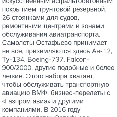
искусственным асфальтобетонным
покрытием, грунтовой резервной,
26 стоянками для судов,
ремонтными центрами и зонами
обслуживания авиатранспорта.
Самолеты Остафьево принимает
не все, приземляются здесь Ан-12,
Ту-134, Boeing-737, Falcon-
900/2000, другие подобные и более
легкие. Этого набора хватает,
чтобы обслуживать транспортную
авиацию ВМФ, бизнес-перелеты с
«Газпром авиа» и другими
компаниями. В 2016 году