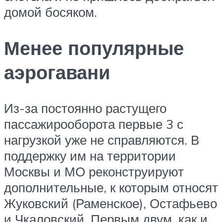
домой босяком.
Менее популярные
аэрогавани
Из-за постоянно растущего
пассажирооборота первые 3 с
нагрузкой уже не справляются. В
поддержку им на территории
Москвы и МО реконструируют
дополнительные, к которым относят
Жуковский (Раменское), Остафьево
и Чкаловский. Первым двум, как и