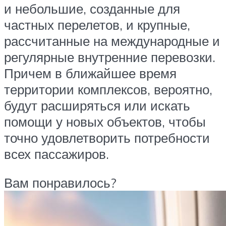
и небольшие, созданные для
частных перелетов, и крупные,
рассчитанные на международные и
регулярные внутренние перевозки.
Причем в ближайшее время
территории комплексов, вероятно,
будут расширяться или искать
помощи у новых объектов, чтобы
точно удовлетворить потребности
всех пассажиров.
Вам понравилось?