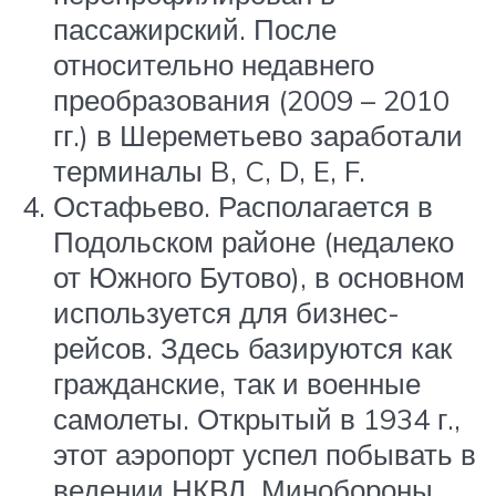
пассажирский. После
относительно недавнего
преобразования (2009 – 2010
гг.) в Шереметьево заработали
терминалы B, C, D, E, F.
Остафьево. Располагается в
Подольском районе (недалеко
от Южного Бутово), в основном
используется для бизнес-
рейсов. Здесь базируются как
гражданские, так и военные
самолеты. Открытый в 1934 г.,
этот аэропорт успел побывать в
ведении НКВД, Минобороны