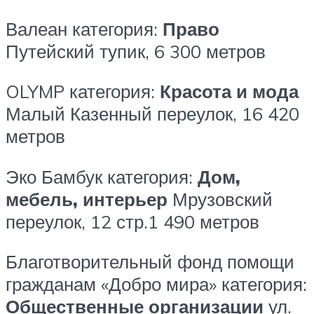
Валеан
категория:
Право
Путейский тупик, 6
300 метров
OLYMP
категория:
Красота и мода
Малый Казенный переулок, 16
420
метров
Эко Бамбук
категория:
Дом,
мебель, интерьер
Мрузовский
переулок, 12 стр.1
490 метров
Благотворительный фонд помощи
гражданам «Добро мира»
категория:
Общественные организации
ул.