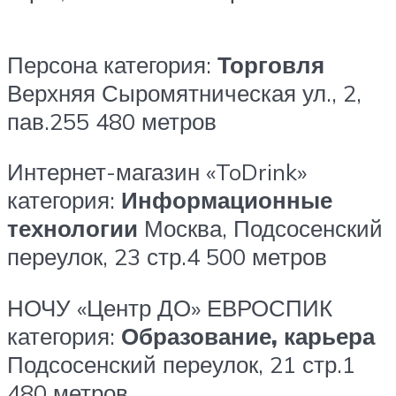
Персона
категория:
Торговля
Верхняя Сыромятническая ул., 2,
пав.255
480 метров
Интернет-магазин «ToDrink»
категория:
Информационные
технологии
Москва, Подсосенский
переулок, 23 стр.4
500 метров
НОЧУ «Центр ДО» ЕВРОСПИК
категория:
Образование, карьера
Подсосенский переулок, 21 стр.1
480 метров