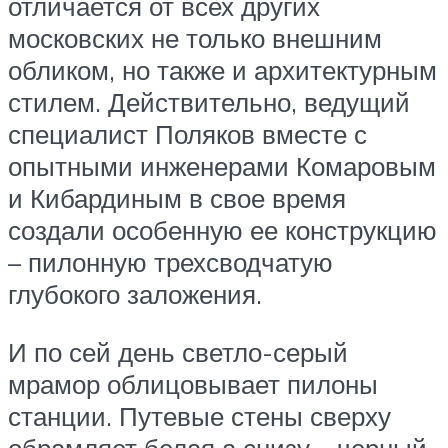
отличается от всех других
московских не только внешним
обликом, но также и архитектурным
стилем. Действительно, ведущий
специалист Поляков вместе с
опытными инженерами Комаровым
и Кибардиным в свое время
создали особенную ее конструкцию
– пилонную трехсводчатую
глубокого заложения.
И по сей день светло-серый
мрамор облицовывает пилоны
станции. Путевые стены сверху
обрамляет белая а снизу – черный