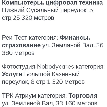
Компьютеры, цифровая техника
Нижний Сусальный переулок, 5
стр.25
320 метров
Реи Тест
категория:
Финансы,
страхование
ул. Земляной Вал, 36
380 метров
Фотостудия Nobodycares
категория:
Услуги
Большой Казенный
переулок, 8 стр.1
320 метров
ТРК Атриум
категория:
Торговля
ул. Земляной Вал, 33
160 метров