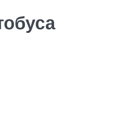
тобуса