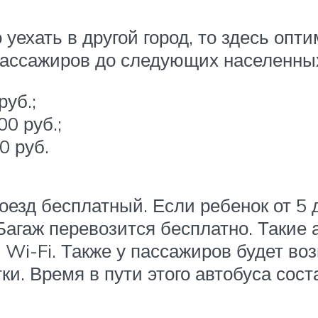
уехать в другой город, то здесь оп
пассажиров до следующих населенных
руб.;
0 руб.;
0 руб.
оезд бесплатный. Если ребенок от 5 
 Багаж перевозится бесплатно. Такие
Wi-Fi. Также у пассажиров будет воз
и. Время в пути этого автобуса сост