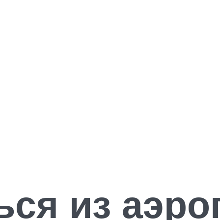
ься из аэро