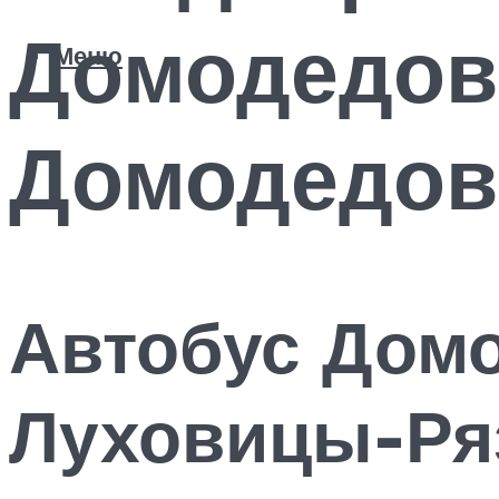
Домодедов
Меню
Домодедов
Автобус Дом
Луховицы-Ря