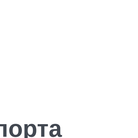
порта