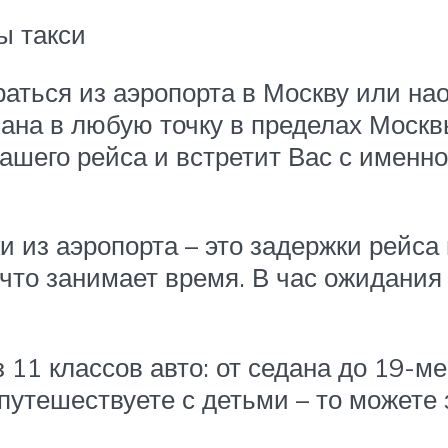
ы такси
ться из аэропорта в Москву или нао
вана в любую точку в пределах Москв
ашего рейса и встретит Вас с именн
 из аэропорта – это задержки рейса
 что занимает время. В час ожидания
 11 классов авто: от седана до 19-ме
путешествуете с детьми – то можете 