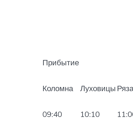
Прибытие
Коломна
Луховицы
Ряз
09:40
10:10
11:0