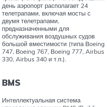
день аэропорт располагает 24
телетрапами, включая мосты с
двумя телетрапами,
предназначенными для
обслуживания воздушных судов
большой вместимости (типа Вoeing
747, Вoeing 767, Вoeing 777, Airbus
330, Airbus 340 и т.п.).
BMS
Интеллектуальная система