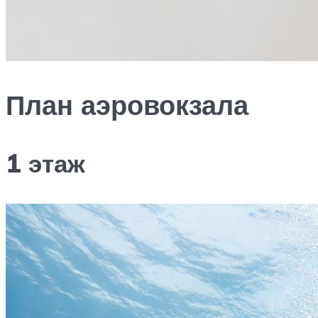
План аэровокзала
1 этаж