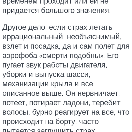
временем проходит или ей не
придается большого значения.
Другое дело, если страх летать
иррациональный, необъяснимый,
взлет и посадка, да и сам полет для
аэрофоба «смерти подобны». Его
пугает звук работы двигателя,
уборки и выпуска шасси,
механизации крыла и все
описанное выше. Он нервничает,
потеет, потирает ладони, теребит
волосы, бурно реагирует на все, что
происходит на борту, часто
пытается заглушить страх,