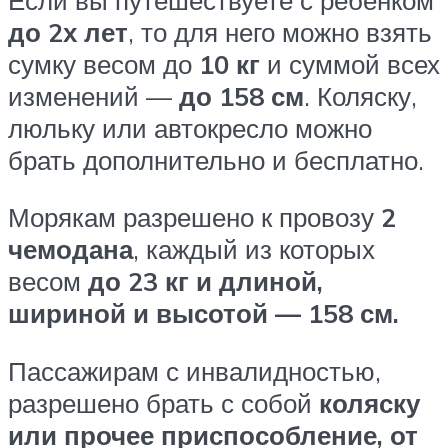
до 2х лет
, то для него можно взять
сумку весом до
10 кг
и суммой всех
изменений —
до 158 см
. Коляску,
люльку или автокресло можно
брать дополнительно и бесплатно.
Морякам разрешено к провозу
2
чемодана
, каждый из которых
весом
до 23 кг и длиной,
шириной и высотой — 158 см.
Пассажирам с инвалидностью,
разрешено брать с собой
коляску
или прочее приспособление, от