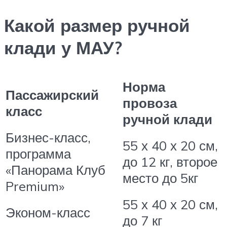
Какой размер ручной
клади у МАУ?
Норма
Пассажирский
провоза
класс
ручной клади
Бизнес-класс,
55 х 40 х 20 см,
программа
до 12 кг, второе
«Панорама Клуб
место до 5кг
Premium»
55 х 40 х 20 см,
Эконом-класс
до 7 кг