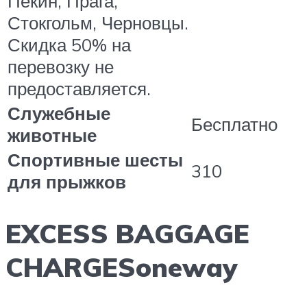
Пекин, Прага,
Стокгольм, Черновцы.
Скидка 50% на
перевозку не
предоставляется.
Служебные
Бесплатно
животные
Спортивные шесты
310
для прыжков
EXCESS BAGGAGE
CHARGESoneway