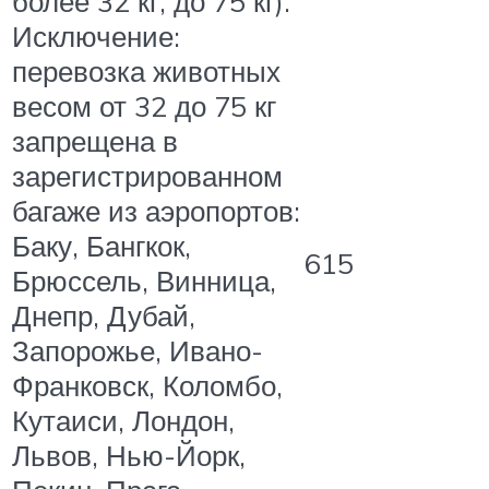
более 32 кг, до 75 кг).
Исключение:
перевозка животных
весом от 32 до 75 кг
запрещена в
зарегистрированном
багаже из аэропортов:
Баку, Бангкок,
615
Брюссель, Винница,
Днепр, Дубай,
Запорожье, Ивано-
Франковск, Коломбо,
Кутаиси, Лондон,
Львов, Нью-Йорк,