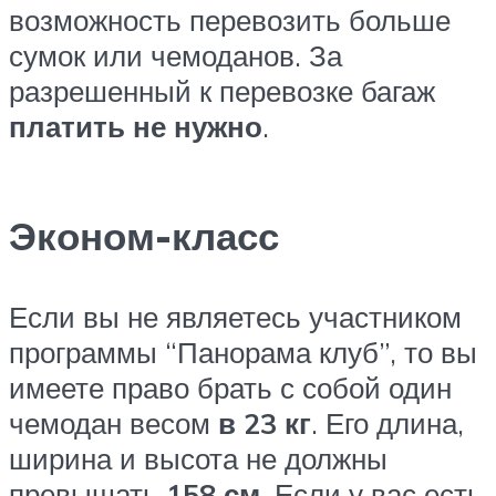
возможность перевозить больше
сумок или чемоданов. За
разрешенный к перевозке багаж
платить не нужно
.
Эконом-класс
Если вы не являетесь участником
программы “Панорама клуб”, то вы
имеете право брать с собой один
чемодан весом
в 23 кг
. Его длина,
ширина и высота не должны
превышать
158 см
. Если у вас есть